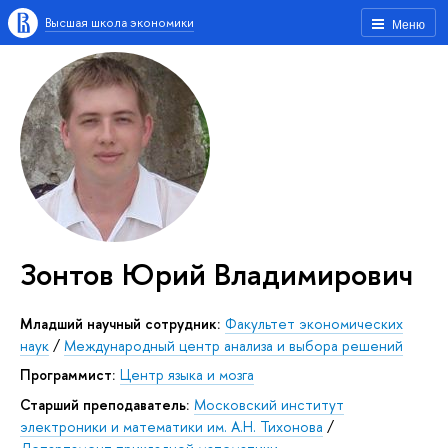
Высшая школа экономики
Меню
Зонтов Юрий Владимирович
Младший научный сотрудник:
Факультет экономических
наук
/
Международный центр анализа и выбора решений
Программист:
Центр языка и мозга
Старший преподаватель:
Московский институт
электроники и математики им. А.Н. Тихонова
/