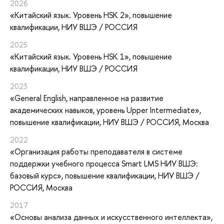
2026
«Китайский язык. Уровень HSK 2»
, повышение
квалификации
, НИУ ВШЭ / РОССИЯ
2025
«Китайский язык. Уровень HSK 1»
, повышение
квалификации
, НИУ ВШЭ / РОССИЯ
2023
«General English, направленное на развитие
академических навыков, уровень Upper Intermediate»
,
повышение квалификации
, НИУ ВШЭ / РОССИЯ, Москва
2022
«Организация работы преподавателя в системе
поддержки учебного процесса Smart LMS НИУ ВШЭ:
базовый курс»
, повышение квалификации
, НИУ ВШЭ /
РОССИЯ, Москва
2017
«Основы анализа данных и искусственного интеллекта»
,