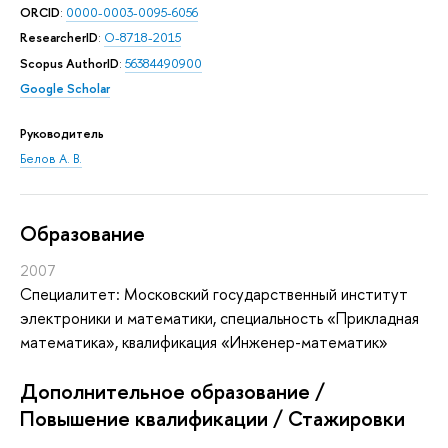
ORCID
:
0000-0003-0095-6056
ResearcherID
:
O-8718-2015
Scopus AuthorID
:
56384490900
Google Scholar
Руководитель
Белов А. В.
Oбразование
2007
Специалитет: Московский государственный институт
электроники и математики, специальность «Прикладная
математика», квалификация «Инженер-математик»
Дополнительное образование /
Повышение квалификации / Стажировки