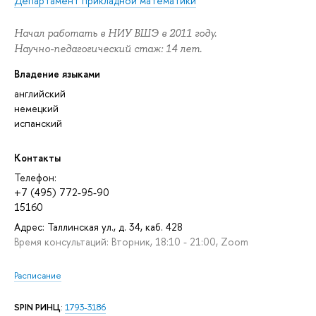
Департамент прикладной математики
Начал работать в НИУ ВШЭ в 2011 году.
Научно-педагогический стаж: 14 лет.
Владение языками
английский
немецкий
испанский
Контакты
Телефон:
+7 (495) 772-95-90
15160
Адрес: Таллинская ул., д. 34, каб. 428
Время консультаций: Вторник, 18:10 - 21:00, Zoom
Расписание
SPIN РИНЦ
:
1793-3186