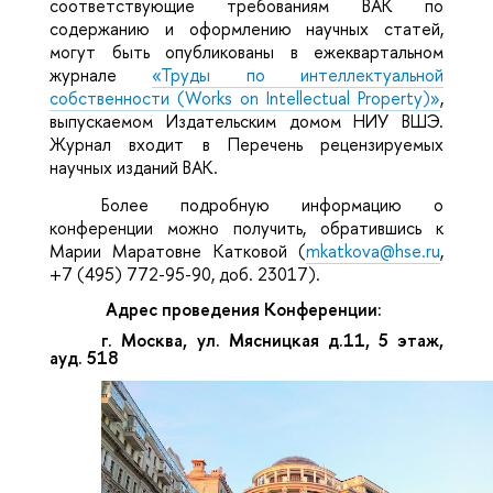
соответствующие требованиям ВАК по
содержанию и оформлению научных статей,
могут быть опубликованы в ежеквартальном
журнале
«Труды по интеллектуальной
собственности (Works on Intellectual Property)»
,
выпускаемом Издательским домом НИУ ВШЭ.
Журнал входит в Перечень рецензируемых
научных изданий ВАК.
Более подробную информацию о
конференции можно получить, обратившись к
Марии Маратовне Катковой (
mkatkova@hse.ru
,
+7 (495) 772-95-90, доб. 23017).
Адрес проведения Конференции:
г. Москва, ул. Мясницкая д.11, 5 этаж,
ауд. 518