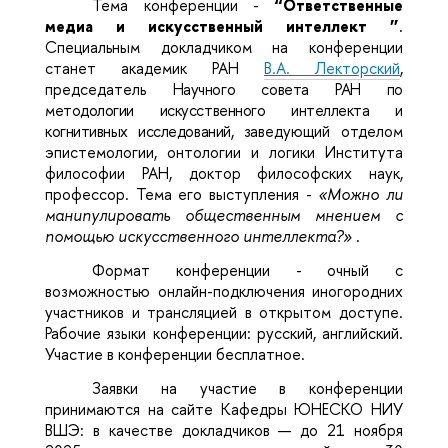
Тема конференции -
“Ответственные
медиа и искусственный интеллект ”
.
Специальным докладчиком на конференции
станет академик РАН
В.А. Лекторский
,
председатель
Научного совета РАН по
методологии искусственного интеллекта и
когнитивных исследований, з
аведующий отделом
эпистемологии, онтологии и логики Института
философии РАН, доктор философских наук,
профессор. Тема его выступления -
«Можно ли
манипулировать общественным мнением с
помощью искусственного интеллекта?»
.
Формат конференции - очный с
возможностью онлайн-подключения иногородних
участников и трансляцией в открытом доступе.
Рабочие языки конференции: русский, английский.
Участие в конференции бесплатное.
Заявки на участие в конференции
принимаются на сайте Кафедры ЮНЕСКО НИУ
ВШЭ: в качестве докладчиков — до 21 ноября