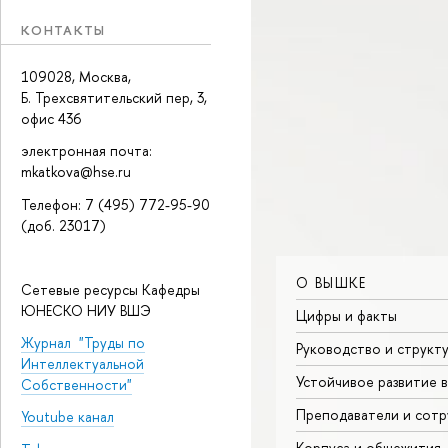
КОНТАКТЫ
109028, Москва,
Б. Трехсвятительский пер, 3,
офис 436
электронная почта:
mkatkova@hse.ru
Телефон: 7 (495) 772-95-90
(доб. 23017)
О ВЫШКЕ
Сетевые ресурсы Кафедры
ЮНЕСКО НИУ ВШЭ
Цифры и факты
Журнал "Труды по
Руководство и структ
Интеллектуальной
Устойчивое развитие 
Собственности"
Преподаватели и сотр
Youtube канал
Корпуса и общежития