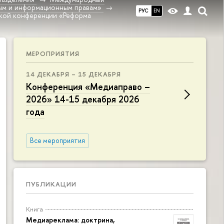
ным и информационным правам»
РУС
EN
ской конференции «Реформа
МЕРОПРИЯТИЯ
14 ДЕКАБРЯ – 15 ДЕКАБРЯ
Конференция «Медиаправо –
2026» 14-15 декабря 2026
года
Все мероприятия
ПУБЛИКАЦИИ
Книга
Медиареклама: доктрина,