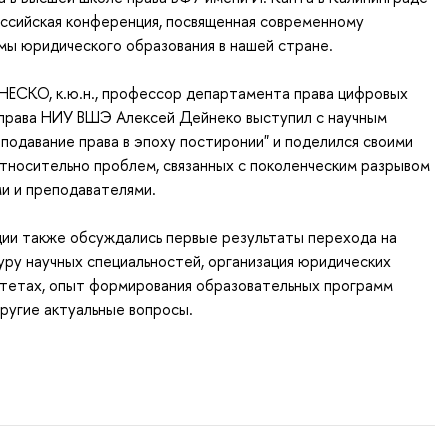
ссийская конференция, посвященная современному
ы юридического образования в нашей стране.
ЕСКО, к.ю.н., профессор департамента права цифровых
оправа НИУ ВШЭ Алексей Дейнеко выступил с научным
одавание права в эпоху постиронии" и поделился своими
тносительно проблем, связанных с поколенческим разрывом
и и преподавателями.
ции также обсуждались первые результаты перехода на
ру научных специальностей, организация юридических
итетах, опыт формирования образовательных программ
ругие актуальные вопросы.