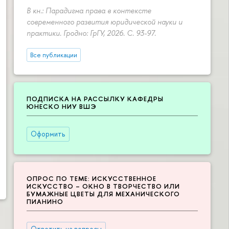
В кн.: Парадигма права в контексте
современного развития юридической науки и
практики. Гродно: ГрГУ, 2026.
С. 93-97.
Все публикации
ПОДПИСКА НА РАССЫЛКУ КАФЕДРЫ
ЮНЕСКО НИУ ВШЭ
Оформить
ОПРОС ПО ТЕМЕ: ИСКУССТВЕННОЕ
ИСКУССТВО – ОКНО В ТВОРЧЕСТВО ИЛИ
БУМАЖНЫЕ ЦВЕТЫ ДЛЯ МЕХАНИЧЕСКОГО
ПИАНИНО
Ответить на вопросы