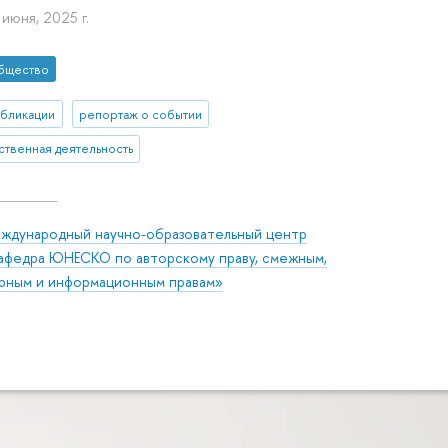
 июня, 2025 г.
бщество
убликации
репортаж о событии
твенная деятельность
ждународный научно-образовательный центр
афедра ЮНЕСКО по авторскому праву, смежным,
урным и информационным правам»