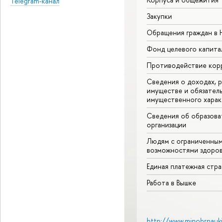
Telegram-канал
Закупки
Обращения граждан в
Фонд целевого капита
Противодействие кор
Сведения о доходах, р
имуществе и обязател
имущественного харак
Сведения об образова
организации
Людям с ограниченны
возможностями здоров
Единая платежная стр
Работа в Вышке
http://www.minobrnauki