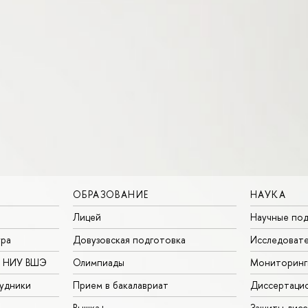
ОБРАЗОВАНИЕ
НАУКА
Лицей
Научные под
ура
Довузовская подготовка
Исследовате
в НИУ ВШЭ
Олимпиады
Мониторинг
удники
Прием в бакалавриат
Диссертаци
Вышка+
Защиты дисс