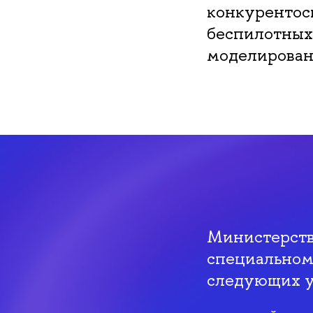
конкурентос
беспилотных
моделирован
Министерств
специальному
следующих у