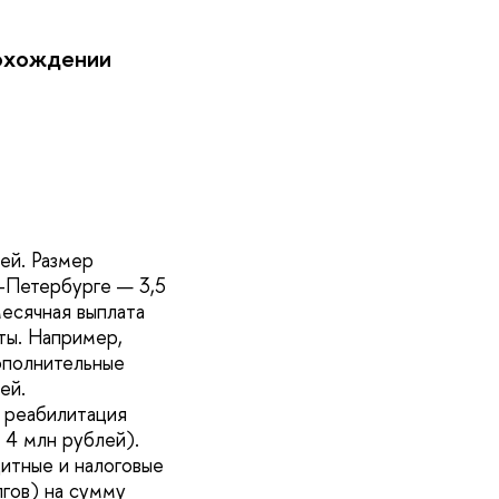
рохождении
ей. Размер
т-Петербурге — 3,5
есячная выплата
ты. Например,
ополнительные
ей.
 реабилитация
 4 млн рублей).
итные и налоговые
лгов) на сумму