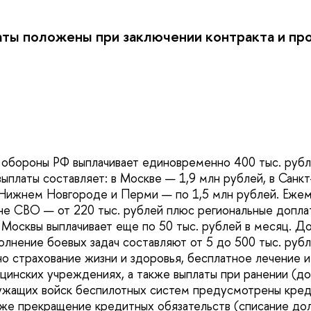
аты положены при заключении контракта и п
обороны РФ выплачивает единовременно 400 тыс. рубл
выплаты составляет: в Москве — 1,9 млн рублей, в Санк
 Нижнем Новгороде и Перми — по 1,5 млн рублей. Ежем
оне СВО — от 220 тыс. рублей плюс региональные допла
 Москвы выплачивает еще по 50 тыс. рублей в месяц. Д
олнение боевых задач составляют от 5 до 500 тыс. рубл
 страхование жизни и здоровья, бесплатное лечение и
цинских учреждениях, а также выплаты при ранении (до
жащих войск беспилотных систем предусмотрены кред
акже прекращение кредитных обязательств (списание до