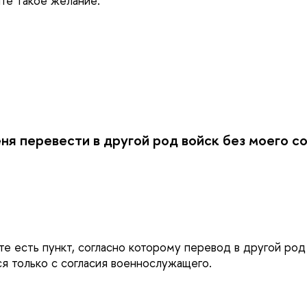
ите такое желание.
ня перевести в другой род войск без моего с
те есть пункт, согласно которому перевод в другой род
я только с согласия военнослужащего.