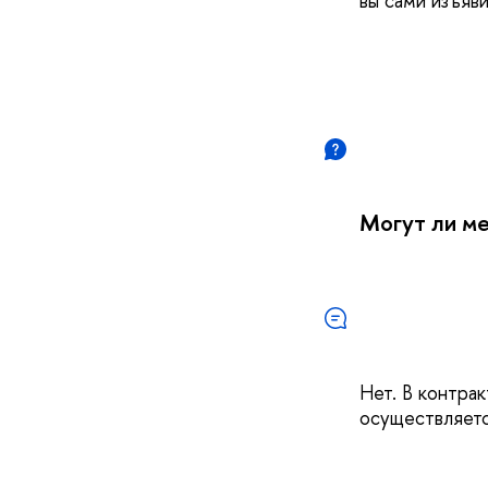
вы сами изъяв
Могут ли ме
Нет. В контрак
осуществляетс