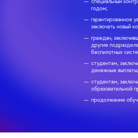
специальный контр
годом;
гарантированное у
заключать новый ко
граждан, заключив
другие подразделе
беспилотных систе
студентам, заключ
денежные выплаты
студентам, заключ
образовательной п
продолжение обуч