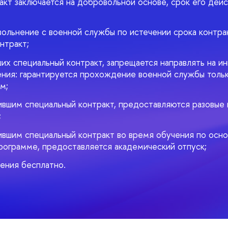
акт заключается на добровольной основе, срок его дейс
вольнение с военной службы по истечении срока контра
нтракт;
ших специальный контракт, запрещается направлять на и
ния: гарантируется прохождение военной службы тольк
м;
ившим специальный контракт, предоставляются разовые
;
ившим специальный контракт во время обучения по осн
рограмме, предоставляется академический отпуск;
ения бесплатно.