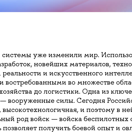
 системы уже изменили мир. Использ
зработок, новейших материалов, техн
 реальности и искусственного интелле
и востребованными во множестве обла
 хозяйства до логистики. Одна из ключ
— вооруженные силы. Сегодня Россий
 высокотехнологичная, и поэтому в не
ный род войск — войска беспилотных 
 позволяет получить боевой опыт и ов