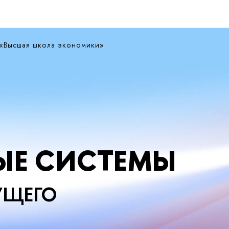
 «Высшая школа экономики»
ЫЕ СИСТЕМЫ
УЩЕГО