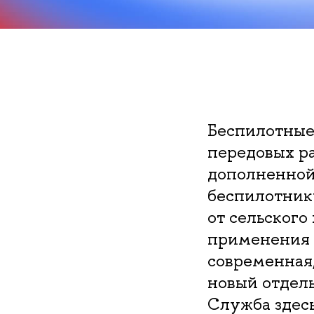
Беспилотные
передовых ра
дополненной
беспилотник
от сельского
применения 
современная,
новый отдель
Служба здесь