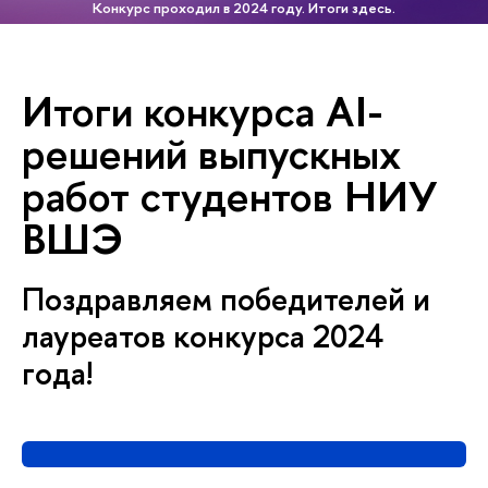
Конкурс проходил в 2024 году. Итоги здесь.
Итоги конкурса AI-
решений выпускных
работ студентов НИУ
ВШЭ
Поздравляем победителей и
лауреатов конкурса 2024
года!