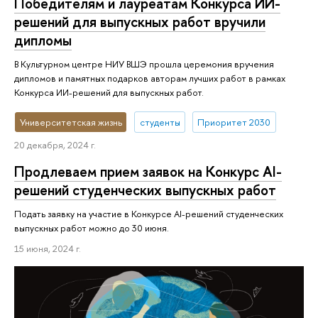
Победителям и лауреатам Конкурса ИИ-
решений для выпускных работ вручили
дипломы
В Культурном центре НИУ ВШЭ прошла церемония вручения
дипломов и памятных подарков авторам лучших работ в рамках
Конкурса ИИ-решений для выпускных работ.
Университетская жизнь
студенты
Приоритет 2030
20 декабря, 2024 г.
Продлеваем прием заявок на Конкурс AI-
решений студенческих выпускных работ
Подать заявку на участие в Конкурсе AI-решений студенческих
выпускных работ можно до 30 июня.
15 июня, 2024 г.