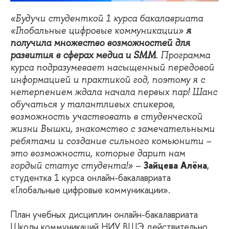
«
Будучи студенткой 1 курса бакалавриата
«Глобальные цифровые коммуникации»
я
получила множество возможностей для
развития в сферах медиа и SMM
. Программа
курса подразумевает насыщенный передовой
информацией и практикой год, поэтому я с
нетерпением ждала начала первых пар! Шанс
обучаться у талантливых спикеров,
возможность участвовать в студенческой
жизни Вышки, знакомство с замечательными
ребятами и создание сильного комьюнити –
это возможности, которые дарит нам
–
Зайцева Алёна
,
гордый статус студента!
»
студентка 1 курса онлайн-бакалавриата
«Глобальные цифровые коммуникации».
План учебных дисциплин онлайн-бакалавриата
Школы коммуникаций НИУ ВШЭ действительно