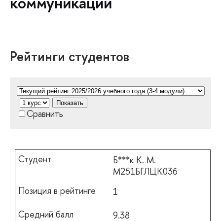
коммуникации
Рейтинги студентов
Показать
Сравнить
Б***к К. М.
М251БГЛЦК036
1
9.38