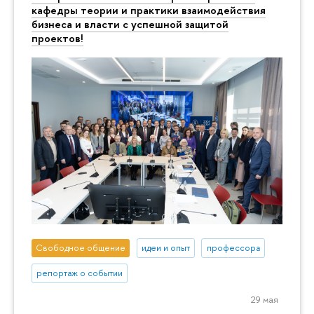
кафедры теории и практики взаимодействия
бизнеса и власти с успешной защитой
проектов!
Свободное общение
идеи и опыт
профессора
репортаж о событии
29 мая