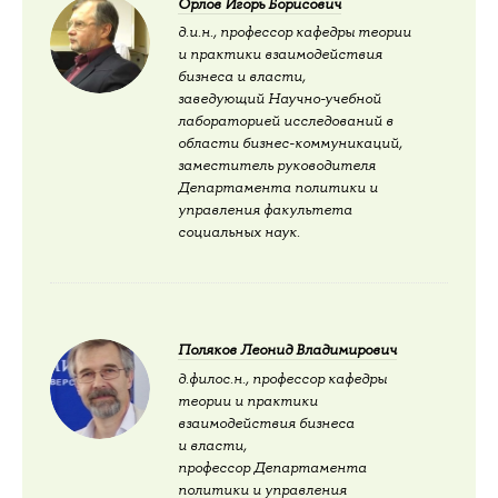
Орлов Игорь Борисович
д.и.н., профессор кафедры теории
и практики взаимодействия
бизнеса и власти,
заведующий Научно-учебной
лабораторией исследований в
области бизнес-коммуникаций,
заместитель руководителя
Департамента политики и
управления факультета
социальных наук.
Поляков Леонид Владимирович
д.филос.н., профессор кафедры
теории и практики
взаимодействия бизнеса
и власти,
профессор Департамента
политики и управления