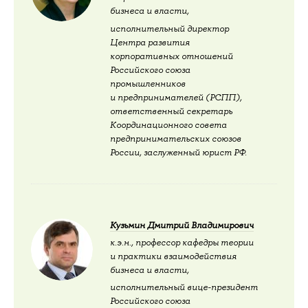
бизнеса и власти,
исполнительный директор
Центра развития
корпоративных отношений
Российского союза
промышленников
и предпринимателей (РСПП),
ответственный секретарь
Координационного совета
предпринимательских союзов
России, заслуженный юрист РФ.
Кузьмин Дмитрий Владимирович
к.э.н., профессор кафедры теории
и практики взаимодействия
бизнеса и власти,
исполнительный вице-президент
Российского союза