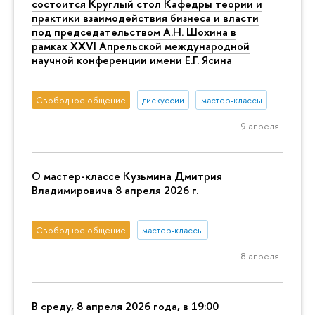
состоится Круглый стол Кафедры теории и
практики взаимодействия бизнеса и власти
под председательством А.Н. Шохина в
рамках XXVI Апрельской международной
научной конференции имени Е.Г. Ясина
Свободное общение
дискуссии
мастер-классы
9 апреля
О мастер-классе Кузьмина Дмитрия
Владимировича 8 апреля 2026 г.
Свободное общение
мастер-классы
8 апреля
В среду, 8 апреля 2026 года, в 19:00