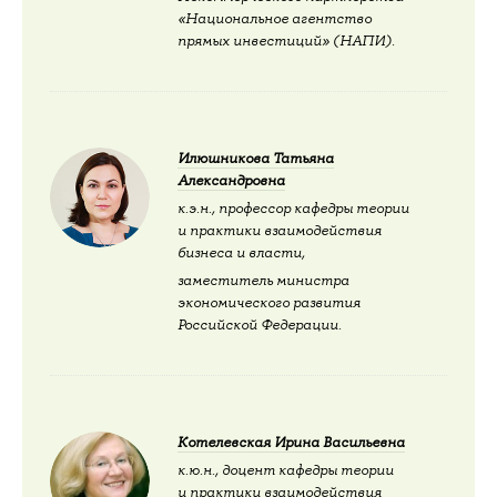
«Национальное агентство
прямых инвестиций» (НАПИ).
Илюшникова Татьяна
Александровна
к.э.н., профессор кафедры теории
и практики взаимодействия
бизнеса и власти,
заместитель министра
экономического развития
Российской Федерации.
Котелевская Ирина Васильевна
к.ю.н., доцент кафедры теории
и практики взаимодействия