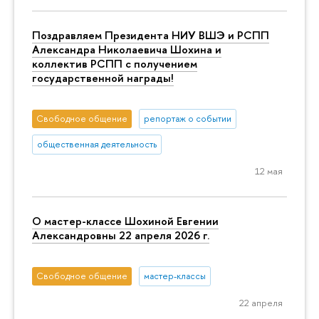
Поздравляем Президента НИУ ВШЭ и РСПП
Александра Николаевича Шохина и
коллектив РСПП с получением
государственной награды!
Свободное общение
репортаж о событии
общественная деятельность
12 мая
О мастер-классе Шохиной Евгении
Александровны 22 апреля 2026 г.
Свободное общение
мастер-классы
22 апреля