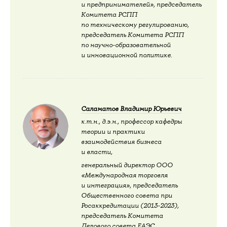
и предпринимателей», председатель
Комитета РСПП
по техническому регулированию,
председатель Комитета РСПП
по научно-образовательной
и инновационной политике.
Саламатов Владимир Юрьевич
к.т.н., д.э.н., профессор кафедры
теории и практики
взаимодействия бизнеса
и власти,
генеральный директор ООО
«Международная торговля
и интеграция», председатель
Общественного совета при
Росаккредитации (2013-2023),
председатель Комитета
Делового совета ЕАЭС