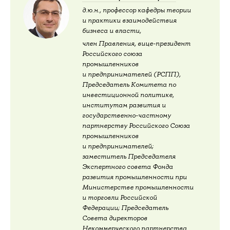
д.ю.н., профессор кафедры теории
и практики взаимодействия
бизнеса и власти,
член Правления, вице-президент
Российского союза
промышленников
и предпринимателей (РСПП),
Председатель Комитета по
инвестиционной политике,
институтам развития и
государственно-частному
партнерству Российского Союза
промышленников
и предпринимателей;
заместитель Председателя
Экспертного совета Фонда
развития промышленности при
Министерстве промышленности
и торговли Российской
Федерации; Председатель
Совета директоров
Некоммерческого партнерства