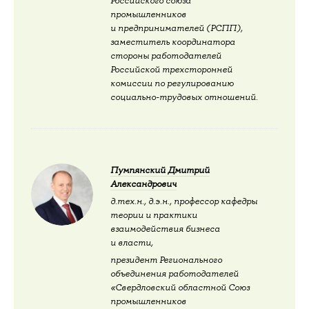
Российского союза
промышленников
и предпринимателей (РСПП),
заместитель координатора
стороны работодателей
Российской трехсторонней
комиссии по регулированию
социально-трудовых отношений.
Пумпянский Дмитрий
Александрович
д.тех.н., д.э.н., профессор кафедры
теории и практики
взаимодействия бизнеса
и власти,
президент Регионального
объединения работодателей
«Свердловский областной Союз
промышленников