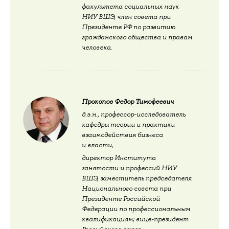
факультета социальных наук
НИУ ВШЭ, член совета при
Президенте РФ по развитию
гражданского общества и правам
человека.
Прокопов Федор Тимофеевич
д.э.н., профессор-исследователь
кафедры теории и практики
взаимодействия бизнеса
и власти,
директор Института
занятости и профессий НИУ
ВШЭ, заместитель председателя
Национального совета при
Президенте Российской
Федерации по профессиональным
квалификациям; вице-президент