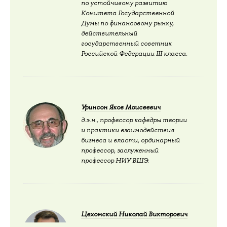
по устойчивому развитию
Комитета Государственной
Думы по финансовому рынку,
действительный
государственный советник
Российской Федерации III класса.
Уринсон Яков Моисеевич
д.э.н., профессор кафедры теории
и практики взаимодействия
бизнеса и власти, ординарный
профессор, заслуженный
профессор НИУ ВШЭ.
Цехомский Николай Викторович
д.э.н., профессор кафедры теории