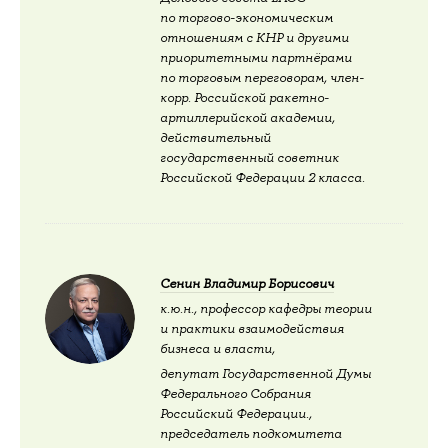
по торгово-экономическим
отношениям с КНР и другими
приоритетными партнёрами
по торговым переговорам, член-
корр. Российской ракетно-
артиллерийской академии,
действительный
государственный советник
Российской Федерации 2 класса.
Сенин Владимир Борисович
к.ю.н., профессор кафедры теории
и практики взаимодействия
бизнеса и власти,
депутат Государственной Думы
Федерального Собрания
Российский Федерации.,
председатель подкомитета