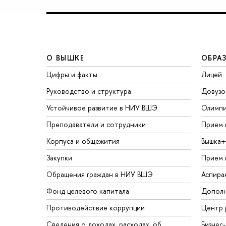
О ВЫШКЕ
ОБРА
Цифры и факты
Лицей
Руководство и структура
Довузо
Устойчивое развитие в НИУ ВШЭ
Олимп
Преподаватели и сотрудники
Прием 
Корпуса и общежития
Вышка+
Закупки
Прием 
Обращения граждан в НИУ ВШЭ
Аспира
Фонд целевого капитала
Дополн
Противодействие коррупции
Центр 
Сведения о доходах, расходах, об
Бизнес