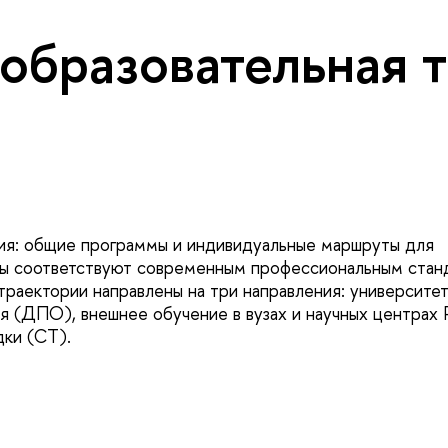
образовательная 
ния: общие программы и индивидуальные маршруты для
мы соответствуют современным профессиональным стан
траектории направлены на три направления: университе
 (ДПО), внешнее обучение в вузах и научных центрах 
ки (СТ).