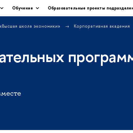
Обучение
Образовательные проекты подразделе
 «Высшая школа экономики»
Корпоративная академия
ательных програм
вместе