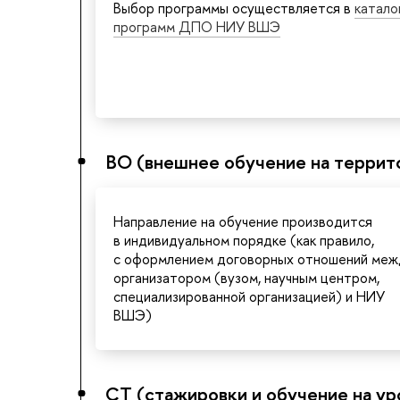
Выбор программы осуществляется в
катало
программ ДПО НИУ ВШЭ
ВО (внешнее обучение на террит
Направление на обучение производится
в индивидуальном порядке (как правило,
с оформлением договорных отношений меж
организатором (вузом, научным центром,
специализированной организацией) и НИУ
ВШЭ)
СТ (стажировки и обучение на у