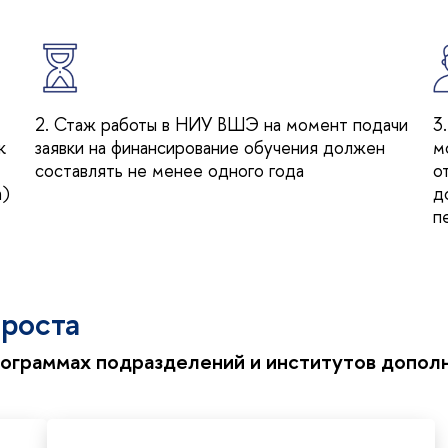
2. Стаж работы в НИУ ВШЭ на момент подачи
3
к
заявки на финансирование обучения должен
м
составлять не менее одного года
о
а)
д
п
 роста
ограммах подразделений и институтов допол