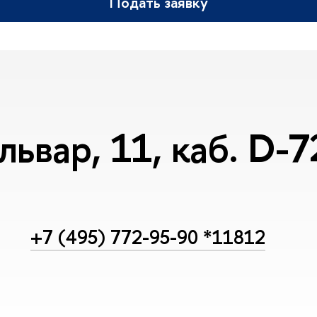
Подать заявку
ьвар, 11, каб. D-7
+7 (495) 772-95-90 *11812