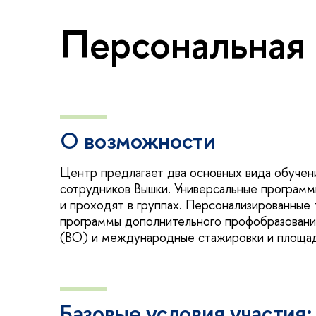
Персональная 
О возможности
Центр предлагает два основных вида обуче
сотрудников Вышки. Универсальные програм
и проходят в группах. Персонализированные 
программы дополнительного профобразования
(ВО) и международные стажировки и площад
Базовые условия участия: