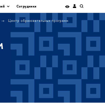
ний
Сотрудники
Центр образовательных программ
м