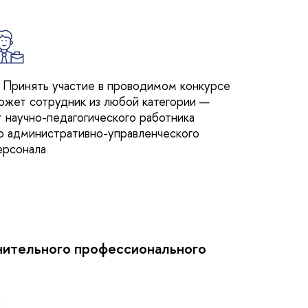
. Принять участие в проводимом конкурсе
ожет сотрудник из любой категории —
т научно-педагогического работника
о административно-управленческого
ерсонала
нительного профессионального