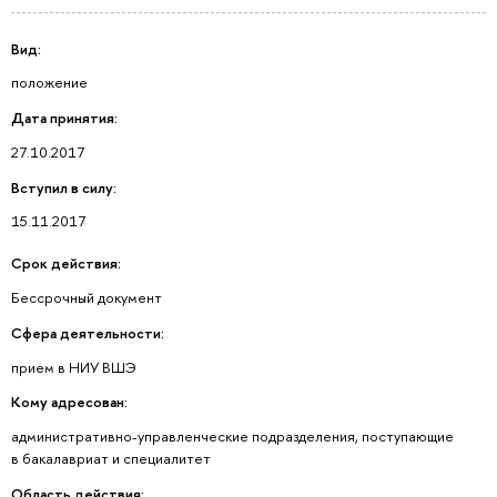
Вид:
положение
Дата принятия:
27.10.2017
Вступил в силу:
15.11.2017
Срок действия:
Бессрочный документ
Сфера деятельности:
прием в НИУ ВШЭ
Кому адресован:
административно-управленческие подразделения, поступающие
в бакалавриат и специалитет
Область действия: