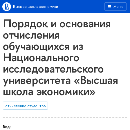
Высшая школа экономики
Меню
Порядок и основания
отчисления
обучающихся из
Национального
исследовательского
университета «Высшая
школа экономики»
отчисление студентов
Вид: