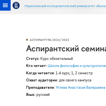
Национальный исследовательский университет «Высш
АСПИРАНТУРА 2024/2025
Аспирантский семин
Статус:
Курс обязательный
Кто читает:
Школа философии и культурологи
Когда читается:
1-й курс, 1, 2 семестр
Охват аудитории:
для своего кампуса
Преподаватели:
Углева Анастасия Валерьевна
Язык:
русский