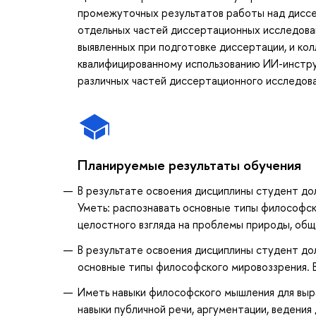
промежуточных результатов работы над дисс
отдельных частей диссертационных исследован
выявленных при подготовке диссертации, и ко
квалифицированному использованию ИИ-инструм
различных частей диссертационного исследова
Планируемые результаты обучения
В результате освоения дисциплины студент до
Уметь: распознавать основные типы философск
целостного взгляда на проблемы природы, обще
В результате освоения дисциплины студент до
основные типы философского мировоззрения. 
Иметь навыки философского мышления для выр
навыки публичной речи, аргументации, ведения