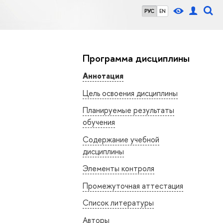
РУС
EN
Программа дисциплины
Аннотация
Цель освоения дисциплины
Планируемые результаты
обучения
Содержание учебной
дисциплины
Элементы контроля
Промежуточная аттестация
Список литературы
Авторы