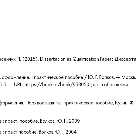
а
 Несенчук П. (2015). Dissertation as Qualification Paper ; Диссерт
, оформление. : практическое пособие / Ю. Г. Волков. — Москва
5-3. — URL: https://book.ru/book/938050 (дата обращения:
ормления. Порядок защиты: практическое пособие, Кузин, Ф. 
 практ. пособие, Волков, Ю. Г., 2009
: практ.пособие, Волков Ю.Г., 2004