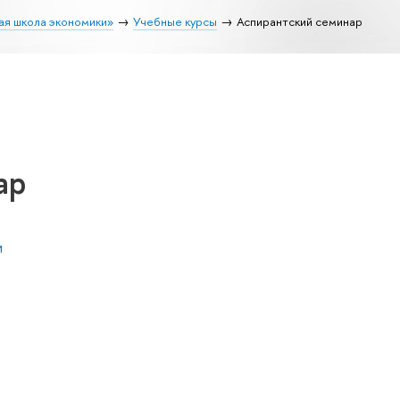
ая школа экономики»
Учебные курсы
Аспирантский семинар
ар
и