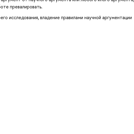
боте превалировать.
его исследования, владение правилами научной аргументации