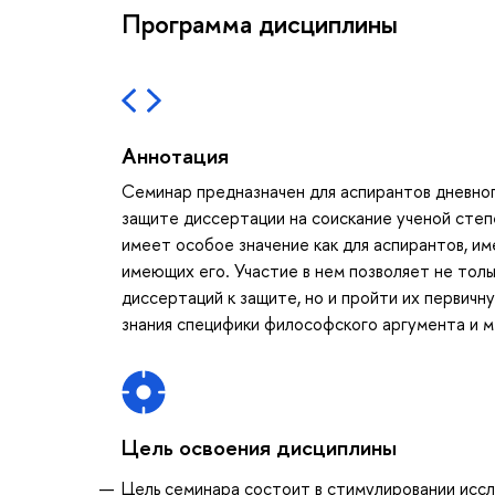
Программа дисциплины
Аннотация
Семинар предназначен для аспирантов дневног
защите диссертации на соискание ученой сте
имеет особое значение как для аспирантов, и
имеющих его. Участие в нем позволяет не толь
диссертаций к защите, но и пройти их первич
знания специфики философского аргумента и м
Цель освоения дисциплины
Цель семинара состоит в стимулировании исс