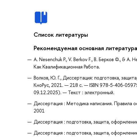
Список литературы
Рекомендуемая основная литератур
A. Nesenchuk P., V. Berkov F., В. Берков Ф., & А.
Как Квалификационная Работа.
Волков, Ю. Г., Диссертация: подготовка, защита
КноРус, 2021. — 218 с. — ISBN 978-5-406-0597
09.12.2025). — Текст : электронный.
Диссертация : Методика написания. Правила оф
2001
Диссертация : подготовка, защита, оформление :
Диссертация : подготовка, защита, оформление 