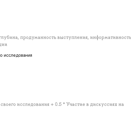
 глубина, продуманность выступления, информативность
ции
го исследования
 своего исследования + 0.5 * Участие в дискуссиях на