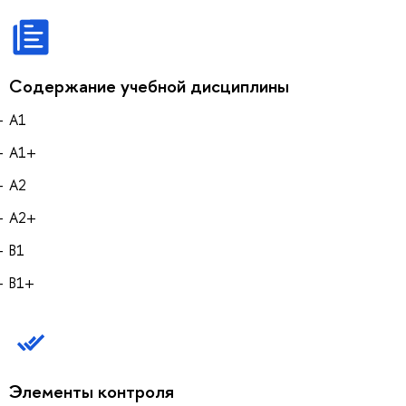
Содержание учебной дисциплины
А1
A1+
А2
А2+
B1
В1+
Элементы контроля