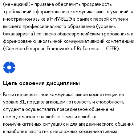
(немецкиий)» призвана обеспечить прозрачность
требованиий к формированию коммуникативных умениий на
иностранном языке в НИУ-ВШЭ в рамках первой ступени
высшего профессионального образования (уровень
бакалавриата) согласно общеевропеийским требованиям к
формированию иноязычной коммуникативноий компетенции
(Common European Framework of Reference — CEFR).
Цель освоения дисциплины
Развитие иноязычной коммуникативной компетенции на
уровне В1, предполагающем готовность и способность
студента осуществлять повседневное общение на
немецком языке на любые темы и в любых
коммуникативных ситуациях и для академического общения
в наиболее частотных несложных коммуникативных