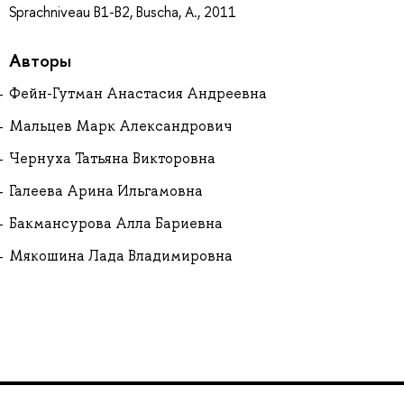
Sprachniveau B1-B2, Buscha, A., 2011
Авторы
Фейн-Гутман Анастасия Андреевна
Мальцев Марк Александрович
Чернуха Татьяна Викторовна
Галеева Арина Ильгамовна
Бакмансурова Алла Бариевна
Мякошина Лада Владимировна