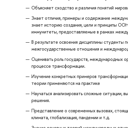
Объясняет сходство и различия понятий миро
Знает отличия, примеры и содержание междун
знает историю создания, цели и принципы ООН
иммунитеты, предоставляемые в рамках межд
В результате освоения дисциплины студенты п
межгосударственные отношения и международ
Оценивать роль государств, международных ор
процессе трансформации.
Изучение конкретных примеров трансформации
теории применяются на практике
Научаться анализировать сложные ситуации, в
решения.
Представление о современных вызовах, стоящ
климата, глобализация, пандемии и т.д.
Знание основных теорий международных отнош