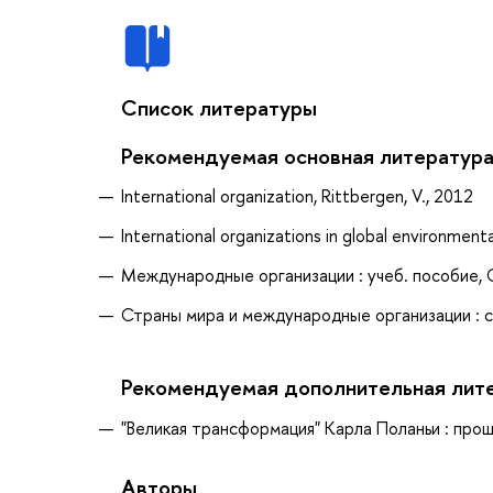
Список литературы
Рекомендуемая основная литератур
International organization, Rittbergen, V., 2012
International organizations in global environment
Международные организации : учеб. пособие, С
Страны мира и международные организации : сп
Рекомендуемая дополнительная лит
"Великая трансформация" Карла Поланьи : прошл
Авторы