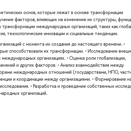
ретических основ, которые лежат в основе трансформации
чение факторов, влияющих на изменение их структуры, функц
в трансформации международных организаций, таких как глоб
ия, технологические инновации и социальные тенденции.
анизаций с момента их создания до настоящего времени. •
рые способствовали их трансформации. • Исследование внешн
 международных организациях. • Оценка роли глобализации,
менений и других факторов. • Анализ взаимодействия между
торами международных отношений (государствами, НПО, част
ренции и координации между организациями. • Формирование н
 исследования. • Разработка и проведение собственных исслед
народных организаций.