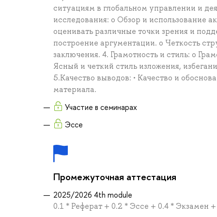
ситуациям в глобальном управлении и де
исследования: o Обзор и использование а
оценивать различные точки зрения и подде
построение аргументации. o Четкость стр
заключения. 4. Грамотность и стиль: o Гр
Ясный и четкий стиль изложения, избега
5.Качество выводов: • Качество и обосно
материала.
Участие в семинарах
Эссе
Промежуточная аттестация
2025/2026 4th module
0.1 * Реферат + 0.2 * Эссе + 0.4 * Экзамен 