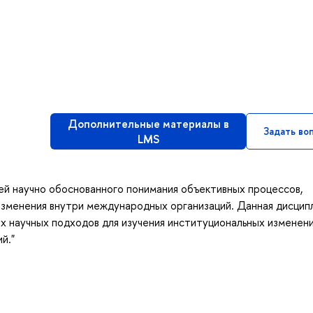
Дополнительные материалы в
Задать во
LMS
ей научно обоснованного понимания объективных процессов,
изменения внутри международных организаций. Данная дисцип
х научных подходов для изучения институциональных изменени
й."