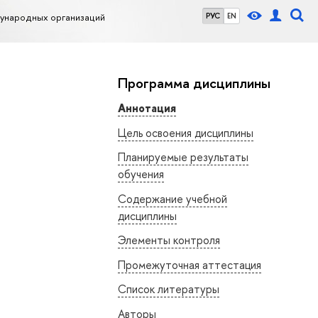
ународных организаций
РУС
EN
Программа дисциплины
Аннотация
Цель освоения дисциплины
Планируемые результаты
обучения
Содержание учебной
дисциплины
Элементы контроля
Промежуточная аттестация
Список литературы
Авторы