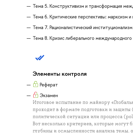
Тема 5. Конструктивизм и трансформация меж
Тема 6. Критические перспективы: марксизм 
Тема 7. Рационалистический институционализм
Тема 8. Кризис либерального международного
Элементы контроля
Реферат
Экзамен
Итоговое испытание по майнору «Глобал
проходит в формате подготовки и защиты
политической ситуации или процесса (poli
Вот несколько критериев, которые могут б
глубины и осмысленности анализа темы. 