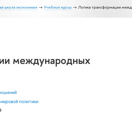
ая школа экономики»
Учебные курсы
Логика трансформации межд
ции международных
ношений
 мировой политики
Э