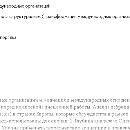
дународных организаций
и постструктурализм (трансформация международных организ
 порядка
ьные организации и медиация в международных отношен
 (перед комиссией) письменной работы. Анализ избранн
tics) в странах Европы, которые обсуждаются в рамках 
ыть использованы для оценки: 1. Глубина анализа: o Оце
o Умение применять теоретические концепции к практи