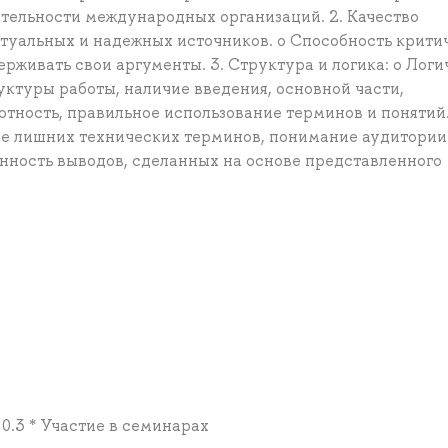
ятельности международных организаций. 2. Качество
ктуальных и надежных источников. o Способность крити
рживать свои аргументы. 3. Структура и логика: o Логи
уктуры работы, наличие введения, основной части,
амотность, правильное использование терминов и понятий.
ние лишних технических терминов, понимание аудитории
ванность выводов, сделанных на основе представленного
+ 0.3 * Участие в семинарах