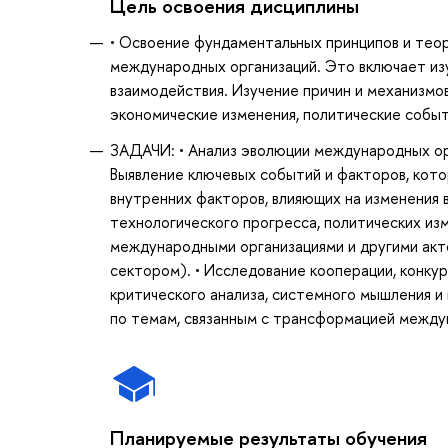
Цель освоения дисциплины
• Освоение фундаментальных принципов и тео
международных организаций. Это включает изу
взаимодействия. Изучение причин и механизмо
экономические изменения, политические событ
ЗАДАЧИ: • Анализ эволюции международных орг
Выявление ключевых событий и факторов, кото
внутренних факторов, влияющих на изменения в
технологического прогресса, политических из
международными организациями и другими ак
сектором). • Исследование кооперации, конку
критического анализа, системного мышления и
по темам, связанным с трансформацией между
Планируемые результаты обучения