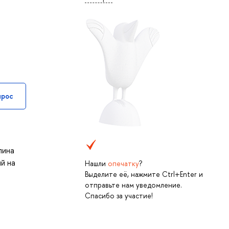
прос
лина
й на
Нашли
опечатку
?
Выделите её, нажмите Ctrl+Enter и
отправьте нам уведомление.
Спасибо за участие!