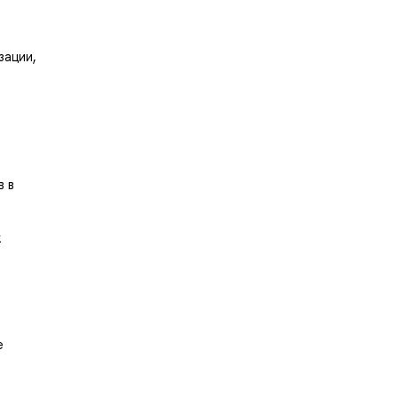
зации,
в в
к
е