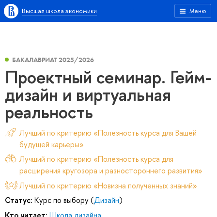
Высшая школа экономики
Меню
БАКАЛАВРИАТ 2025/2026
Проектный семинар. Гейм-
дизайн и виртуальная
реальность
Лучший по критерию «Полезность курса для Вашей
будущей карьеры»
Лучший по критерию «Полезность курса для
расширения кругозора и разностороннего развития»
Лучший по критерию «Новизна полученных знаний»
Статус:
Курс по выбору (
Дизайн
)
Кто читает:
Школа дизайна