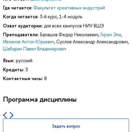
Где читается:
Факультет креативных индустрий
Когда читается:
3-й курс, 1-4 модуль
Охват аудитории:
для всех кампусов НИУ ВШЭ
Преподаватели:
Балашов Федор Николаевич
,
Горен Эли
,
Ивленов Антон Юрьевич
,
Суслов Александр Александрович
,
Шабарин Павел Владимирович
Язык:
русский
Кредиты:
3
Контактные часы:
8
Программа дисциплины
Задать вопрос