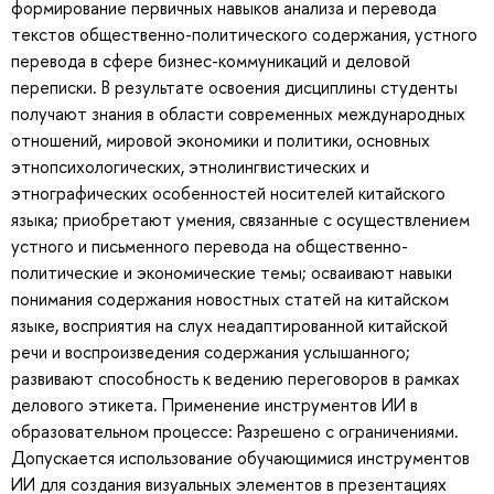
формирование первичных навыков анализа и перевода
текстов общественно-политического содержания, устного
перевода в сфере бизнес-коммуникаций и деловой
переписки. В результате освоения дисциплины студенты
получают знания в области современных международных
отношений, мировой экономики и политики, основных
этнопсихологических, этнолингвистических и
этнографических особенностей носителей китайского
языка; приобретают умения, связанные с осуществлением
устного и письменного перевода на общественно-
политические и экономические темы; осваивают навыки
понимания содержания новостных статей на китайском
языке, восприятия на слух неадаптированной китайской
речи и воспроизведения содержания услышанного;
развивают способность к ведению переговоров в рамках
делового этикета. Применение инструментов ИИ в
образовательном процессе: Разрешено с ограничениями.
Допускается использование обучающимися инструментов
ИИ для создания визуальных элементов в презентациях