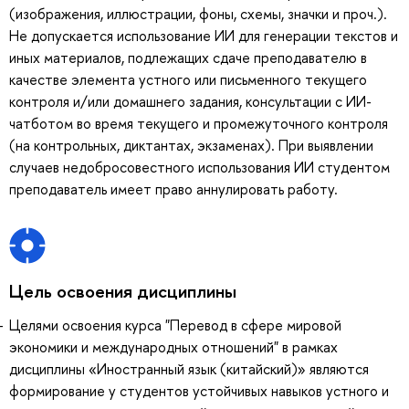
(изображения, иллюстрации, фоны, схемы, значки и проч.).
Не допускается использование ИИ для генерации текстов и
иных материалов, подлежащих сдаче преподавателю в
качестве элемента устного или письменного текущего
контроля и/или домашнего задания, консультации с ИИ-
чатботом во время текущего и промежуточного контроля
(на контрольных, диктантах, экзаменах). При выявлении
случаев недобросовестного использования ИИ студентом
преподаватель имеет право аннулировать работу.
Цель освоения дисциплины
Целями освоения курса "Перевод в сфере мировой
экономики и международных отношений" в рамках
дисциплины «Иностранный язык (китайский)» являются
формирование у студентов устойчивых навыков устного и