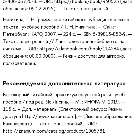
5-406-06720-8. — URL: https://book.ru/book/930525 (дата
обращения: 09.12.2025). — Текст : электронный.
Никитина, Т. Н. Грамматика китайского публицистического
текста : учебное пособие / Т. Н. Никитина. — Санкт-
Петербург : КАРО, 2007. — 224 с. — ISBN 5-89815-852-9. —
Текст : электронный // Лань : электронно-библиотечная
система. — URL: https://e.lanbook.com/book/114284 (дата
обращения: 00.00.0000). — Режим доступа: для авториз.
пользователей.
Рекомендуемая дополнительная литература
Разговорный китайский: практикум по устной речи : учеб.
пособие / под ред. Яо Лисинь. — М. : ИНФРА-М, 2019. —
115 с. + Доп. материалы [Электронный ресурс; Режим
доступа http://new.znanium.com]. — (Высшее образование:
Бакалавриат). - Текст : электронный. - URL:
http://znanium.com/catalog/product/1005781