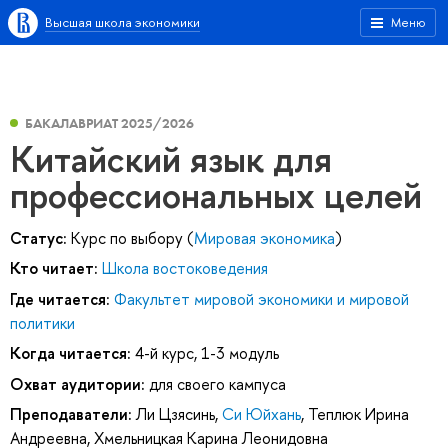
Высшая школа экономики
Меню
БАКАЛАВРИАТ 2025/2026
Китайский язык для
профессиональных целей
Статус:
Курс по выбору (
Мировая экономика
)
Кто читает:
Школа востоковедения
Где читается:
Факультет мировой экономики и мировой
политики
Когда читается:
4-й курс, 1-3 модуль
Охват аудитории:
для своего кампуса
Преподаватели:
Ли Цзясинь
,
Си Юйхань
,
Теплюк Ирина
Андреевна
,
Хмельницкая Карина Леонидовна