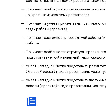
соответствия выполняемой работы этапам под
Понимает необходимость выполнения всех пост
конкретных измеряемых результатов
Понимает и умеет применять на практике клю
задач работы (проекта)
Понимает системность проводимой работы (исс
работы
Понимает особенности структуры проектного (
подготовить четкий и понятный текст каждого 
Умеет наглядно и четко представить результа
(Project Proposal) в виде презентации, может
Умеет наглядно и четко представить частичн
работы (проекта) в виде презентации, может 