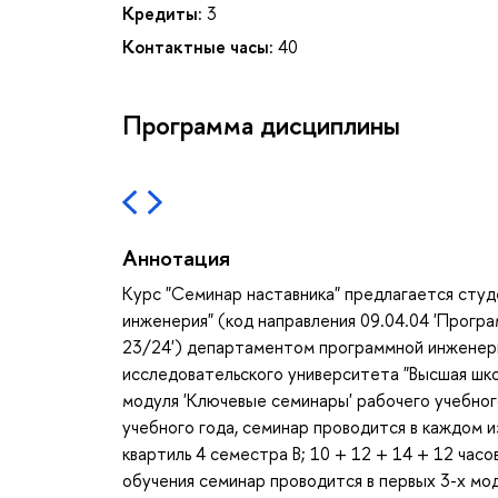
Кредиты:
3
Контактные часы:
40
Программа дисциплины
Аннотация
Курс "Семинар наставника" предлагается сту
инженерия" (код направления 09.04.04 'Прогр
23/24') департаментом программной инженер
исследовательского университета "Высшая шко
модуля 'Ключевые семинары' рабочего учебного
учебного года, семинар проводится в каждом и
квартиль 4 семестра B; 10 + 12 + 14 + 12 часо
обучения семинар проводится в первых 3-х мод