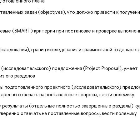
готовленного плана
авленных задач (objectives), что должно привести к получен
чевые (SMART) критерии при постановке и проверке выполнен
ледования), границ исследования и взаимосвязей отдельных 
исследовательского) предложения (Project Proposal), умеет
из его разделов
ты подготовленного проектного (исследовательского) предло
 уверенно отвечать на поставленные вопросы, вести полемику
ые результаты (отдельные полностью завершенные разделы) к
уверенно отвечать на поставленные вопросы, вести полемику