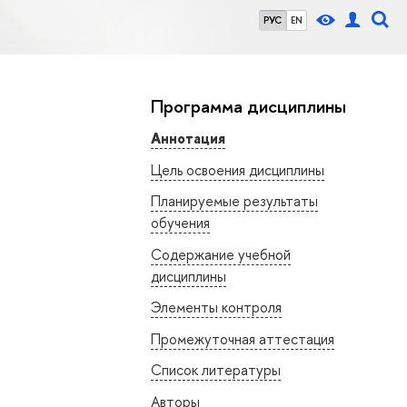
РУС
EN
Программа дисциплины
Аннотация
Цель освоения дисциплины
Планируемые результаты
обучения
Содержание учебной
дисциплины
Элементы контроля
Промежуточная аттестация
Список литературы
Авторы