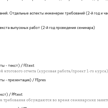
ний. Отдельные аспекты инженерии требований (2-й год и ча
екста выпускных работ (2-й год проведения семинара)
ы - текст) / FEtext
 итогового отчета (курсовая работа/проект 1-го курса)
ы - презентация) / FEpres
кст) / PPtext
ли и требования обсуждаются во время семинарских занят