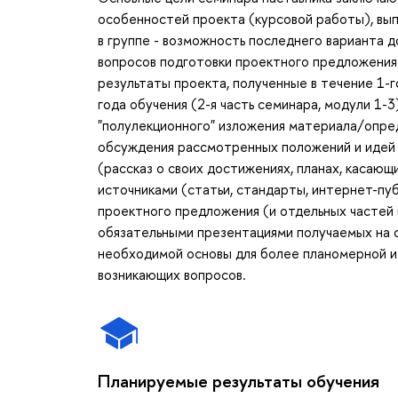
особенностей проекта (курсовой работы), вы
в группе - возможность последнего варианта 
вопросов подготовки проектного предложения (
результаты проекта, полученные в течение 1-го
года обучения (2-я часть семинара, модули 1-
"полулекционного" изложения материала/опре
обсуждения рассмотренных положений и идей 
(рассказ о своих достижениях, планах, касаю
источниками (статьи, стандарты, интернет-пу
проектного предложения (и отдельных частей пр
обязательными презентациями получаемых на о
необходимой основы для более планомерной и
возникающих вопросов.
Планируемые результаты обучения