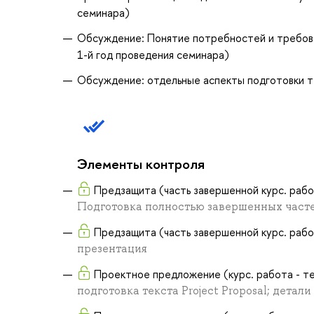
семинара)
Обсуждение: Понятие потребностей и требова
1-й год проведения семинара)
Обсуждение: отдельные аспекты подготовки т
Элементы контроля
Предзащита (часть завершенной курс. работ
Подготовка полностью завершенных частей
Предзащита (часть завершенной курс. работ
презентация
Проектное предложение (курс. работа - те
подготовка текста Project Proposal; дета