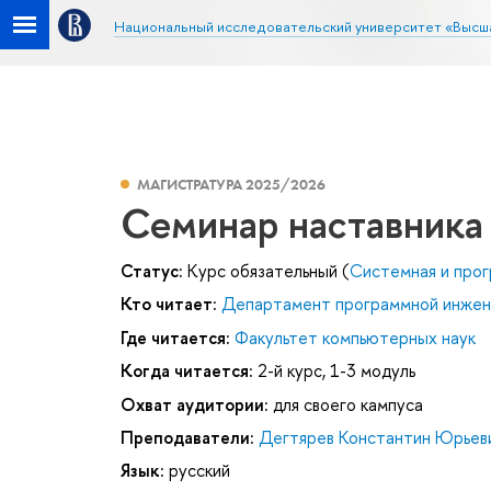
Национальный исследовательский университет «Высш
МАГИСТРАТУРА 2025/2026
Семинар наставника
Статус:
Курс обязательный (
Системная и про
Кто читает:
Департамент программной инже
Где читается:
Факультет компьютерных наук
Когда читается:
2-й курс, 1-3 модуль
Охват аудитории:
для своего кампуса
Преподаватели:
Дегтярев Константин Юрьев
Язык:
русский