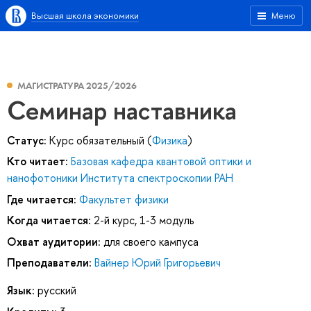
Высшая школа экономики
Меню
МАГИСТРАТУРА 2025/2026
Семинар наставника
Статус:
Курс обязательный (
Физика
)
Кто читает:
Базовая кафедра квантовой оптики и
нанофотоники Института спектроскопии РАН
Где читается:
Факультет физики
Когда читается:
2-й курс, 1-3 модуль
Охват аудитории:
для своего кампуса
Преподаватели:
Вайнер Юрий Григорьевич
Язык:
русский