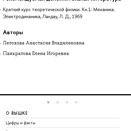
Краткий курс теоретической физики. Кн.1: Механика.
Электродинамика, Ландау, Л. Д., 1969
Авторы
Летохова Анастасия Владиленовна
Панкратова Елена Игоревна
О ВЫШКЕ
О
Цифры и факты
Ли