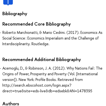
Bibliography
Recommended Core Bibliography
Roberto Marchionatti, & Mario Cedrini. (2017). Economics As
Social Science : Economics Imperialism and the Challenge of
Interdisciplinarity. Routledge.
Recommended Additional Bibliography
Acemoglu, D., & Robinson, J. A. (2012). Why Nations Fail : The
Origins of Power, Prosperity and Poverty (Vol. [International
version]). New York: Profile Books. Retrieved from
http://search.ebscohost.com/login.aspx?
direct=true&site=eds-live&db=edsebk&AN=1478395
Authors