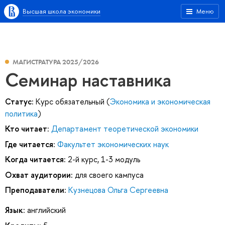
Высшая школа экономики
Меню
МАГИСТРАТУРА 2025/2026
Семинар наставника
Статус:
Курс обязательный (
Экономика и экономическая
политика
)
Кто читает:
Департамент теоретической экономики
Где читается:
Факультет экономических наук
Когда читается:
2-й курс, 1-3 модуль
Охват аудитории:
для своего кампуса
Преподаватели:
Кузнецова Ольга Сергеевна
Язык:
английский