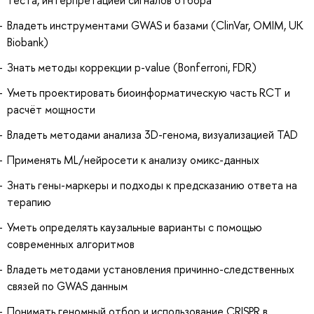
Владеть инструментами GWAS и базами (ClinVar, OMIM, UK
Biobank)
Знать методы коррекции p-value (Bonferroni, FDR)
Уметь проектировать биоинформатическую часть RCT и
расчёт мощности
Владеть методами анализа 3D-генома, визуализацией TAD
Применять ML/нейросети к анализу омикс-данных
Знать гены-маркеры и подходы к предсказанию ответа на
терапию
Уметь определять каузальные варианты с помощью
современных алгоритмов
Владеть методами установления причинно-следственных
связей по GWAS данным
Понимать геномный отбор и использование CRISPR в