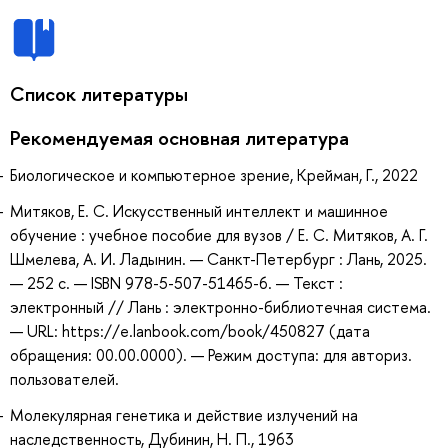
Список литературы
Рекомендуемая основная литература
Биологическое и компьютерное зрение, Крейман, Г., 2022
Митяков, Е. С. Искусственный интеллект и машинное
обучение : учебное пособие для вузов / Е. С. Митяков, А. Г.
Шмелева, А. И. Ладынин. — Санкт-Петербург : Лань, 2025.
— 252 с. — ISBN 978-5-507-51465-6. — Текст :
электронный // Лань : электронно-библиотечная система.
— URL: https://e.lanbook.com/book/450827 (дата
обращения: 00.00.0000). — Режим доступа: для авториз.
пользователей.
Молекулярная генетика и действие излучений на
наследственность, Дубинин, Н. П., 1963