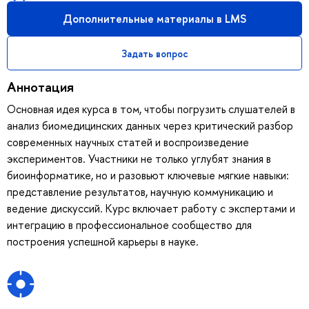
Дополнительные материалы в LMS
Задать вопрос
Аннотация
Основная идея курса в том, чтобы погрузить слушателей в
анализ биомедицинских данных через критический разбор
современных научных статей и воспроизведение
экспериментов. Участники не только углубят знания в
биоинформатике, но и разовьют ключевые мягкие навыки:
представление результатов, научную коммуникацию и
ведение дискуссий. Курс включает работу с экспертами и
интеграцию в профессиональное сообщество для
построения успешной карьеры в науке.