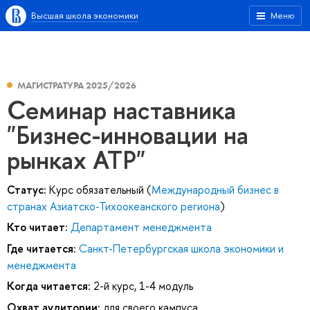
Высшая школа экономики
Меню
МАГИСТРАТУРА 2025/2026
Семинар наставника
"Бизнес-инновации на
рынках АТР"
Статус:
Курс обязательный (
Международный бизнес в
странах Азиатско-Тихоокеанского региона
)
Кто читает:
Департамент менеджмента
Где читается:
Санкт-Петербургская школа экономики и
менеджмента
Когда читается:
2-й курс, 1-4 модуль
Охват аудитории:
для своего кампуса