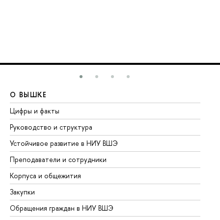
О ВЫШКЕ
О
Цифры и факты
Ли
Руководство и структура
До
Устойчивое развитие в НИУ ВШЭ
Ол
Преподаватели и сотрудники
Пр
Корпуса и общежития
Вы
Закупки
Пр
Обращения граждан в НИУ ВШЭ
Ас