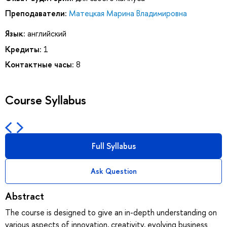
Преподаватели:
Матецкая Марина Владимировна
Язык:
английский
Кредиты:
1
Контактные часы:
8
Course Syllabus
Full Syllabus
Ask Question
Abstract
The course is designed to give an in-depth understanding on
various aspects of innovation, creativity, evolving business