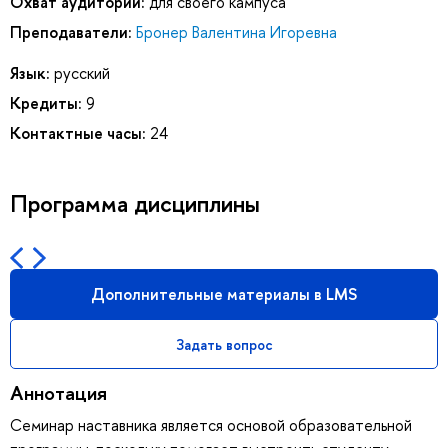
Охват аудитории:
для своего кампуса
Преподаватели:
Бронер Валентина Игоревна
Язык:
русский
Кредиты:
9
Контактные часы:
24
Программа дисциплины
Дополнительные материалы в LMS
Задать вопрос
Аннотация
Семинар наставника является основой образовательной