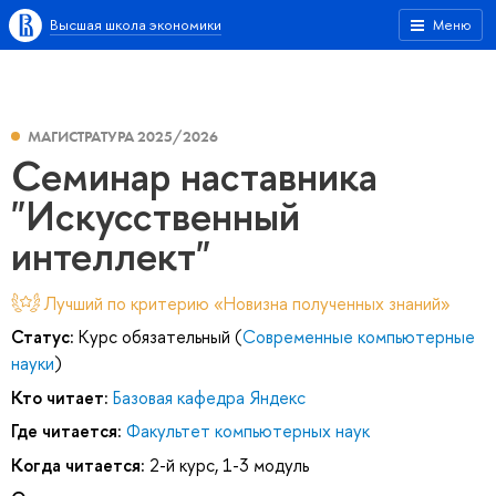
Высшая школа экономики
Меню
МАГИСТРАТУРА 2025/2026
Семинар наставника
"Искусственный
интеллект"
Лучший по критерию «Новизна полученных знаний»
Статус:
Курс обязательный (
Современные компьютерные
науки
)
Кто читает:
Базовая кафедра Яндекс
Где читается:
Факультет компьютерных наук
Когда читается:
2-й курс, 1-3 модуль