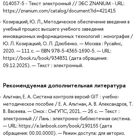
014057-5 - Текст электронный // ЭБС ZNANIUM - URL:
https://znanium.com/catalog/document?id=421415
Козирацкий, Ю. Л., Методическое обеспечение введения в
учебный процесс высшего учебного заведения
инновационных информационных технологий : монография /
Ю. Л. Козирацкий, О. Л. Дзюбенко. — Москва : Русайнс,
2020. — 111 с. — ISBN 978-5-4365-1690-5. — URL:
https://book.ru/book/934831 (дата обращения:
09.12.2025). — Текст : электронный.
Рекомендуемая дополнительная литература
Альтман, Е. А. Система контроля версий GIT : учебно-
методическое пособие / Е. А. Альтман, А. В. Александров, Т.
В. Васеева. — Омск : ОмГУПС, 2021. — 26 с. — Текст :
электронный // Лань : электронно-библиотечная система.
— URL: https://e.lanbook.com/book/190155 (дата
обращения: 00.00.0000). — Режим доступа: для авториз.