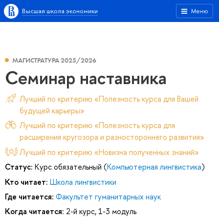
Высшая школа экономики
Меню
МАГИСТРАТУРА 2025/2026
Семинар наставника
Лучший по критерию «Полезность курса для Вашей
будущей карьеры»
Лучший по критерию «Полезность курса для
расширения кругозора и разностороннего развития»
Лучший по критерию «Новизна полученных знаний»
Статус:
Курс обязательный (
Компьютерная лингвистика
)
Кто читает:
Школа лингвистики
Где читается:
Факультет гуманитарных наук
Когда читается:
2-й курс, 1-3 модуль