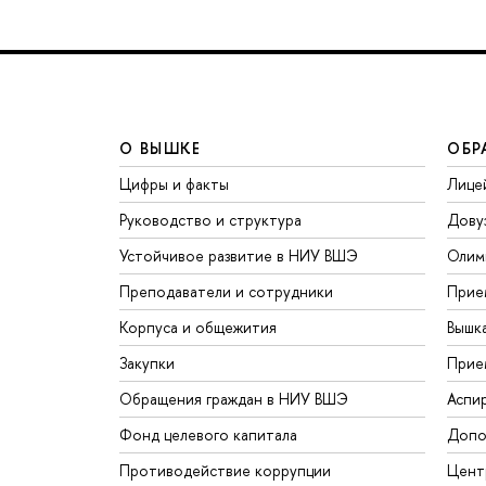
О ВЫШКЕ
ОБР
Цифры и факты
Лице
Руководство и структура
Дову
Устойчивое развитие в НИУ ВШЭ
Олим
Преподаватели и сотрудники
Прие
Корпуса и общежития
Вышк
Закупки
Прие
Обращения граждан в НИУ ВШЭ
Аспи
Фонд целевого капитала
Допо
Противодействие коррупции
Цент