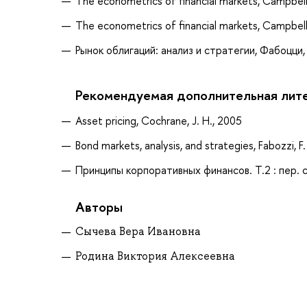
The econometrics of financial markets, Campbell 
The econometrics of financial markets, Campbell,
Рынок облигаций: анализ и стратегии, Фабоцци,
Рекомендуемая дополнительная лит
Asset pricing, Cochrane, J. H., 2005
Bond markets, analysis, and strategies, Fabozzi, F.
Принципы корпоративных финансов. Т.2 : пер. с 
Авторы
Сычева Вера Ивановна
Родина Виктория Алексеевна