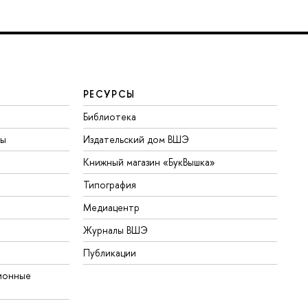
РЕСУРСЫ
Библиотека
ты
Издательский дом ВШЭ
Книжный магазин «БукВышка»
Типография
Медиацентр
Журналы ВШЭ
Публикации
ионные