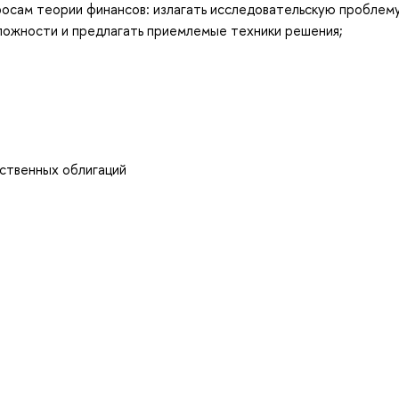
осам теории финансов: излагать исследовательскую проблему
сложности и предлагать приемлемые техники решения;
рственных облигаций