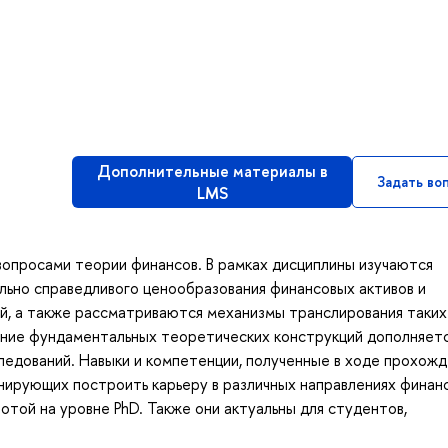
Дополнительные материалы в
Задать во
LMS
вопросами теории финансов. В рамках дисциплины изучаются
льно справедливого ценообразования финансовых активов и
й, а также рассматриваются механизмы транслирования таких
ние фундаментальных теоретических конструкций дополняет
едований. Навыки и компетенции, полученные в ходе прохожд
анирующих построить карьеру в различных направлениях финан
отой на уровне PhD. Также они актуальны для студентов,