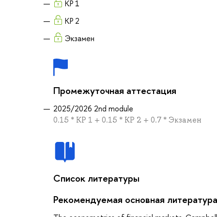
КР 1
КР 2
Экзамен
Промежуточная аттестация
2025/2026 2nd module
0.15 * КР 1 + 0.15 * КР 2 + 0.7 * Экзамен
Список литературы
Рекомендуемая основная литератур