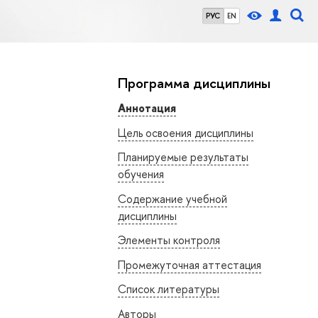
РУС
EN
Программа дисциплины
Аннотация
Цель освоения дисциплины
Планируемые результаты
обучения
Содержание учебной
дисциплины
Элементы контроля
Промежуточная аттестация
Список литературы
Авторы