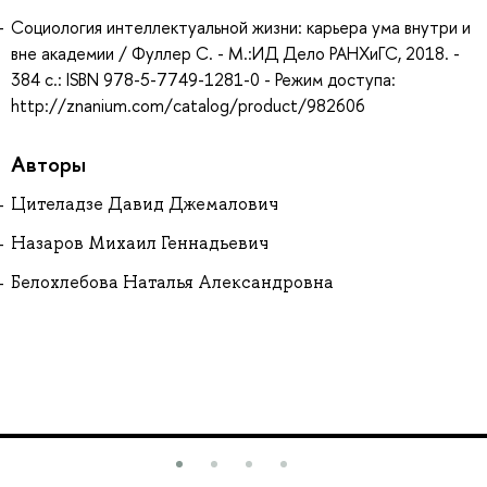
Социология интеллектуальной жизни: карьера ума внутри и
вне академии / Фуллер С. - М.:ИД Дело РАНХиГС, 2018. -
384 с.: ISBN 978-5-7749-1281-0 - Режим доступа:
http://znanium.com/catalog/product/982606
Авторы
Цителадзе Давид Джемалович
Назаров Михаил Геннадьевич
Белохлебова Наталья Александровна