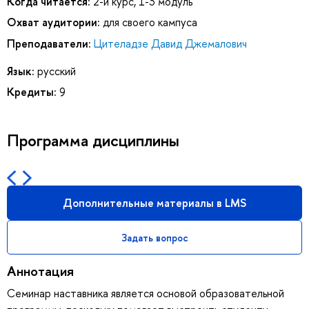
Когда читается:
2-й курс, 1-3 модуль
Охват аудитории:
для своего кампуса
Преподаватели:
Цителадзе Давид Джемалович
Язык:
русский
Кредиты:
9
Программа дисциплины
Дополнительные материалы в LMS
Задать вопрос
Аннотация
Семинар наставника является основой образовательной