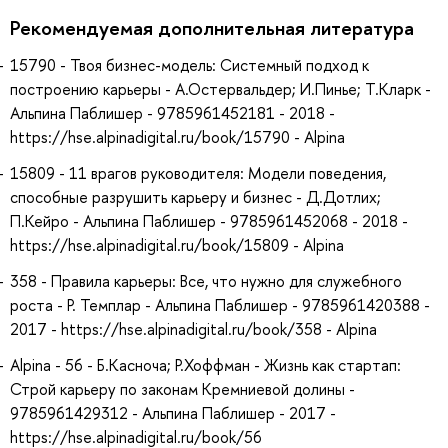
Рекомендуемая дополнительная литература
15790 - Твоя бизнес-модель: Системный подход к
построению карьеры - А.Остервальдер; И.Пинье; Т.Кларк -
Альпина Паблишер - 9785961452181 - 2018 -
https://hse.alpinadigital.ru/book/15790 - Alpina
15809 - 11 врагов руководителя: Модели поведения,
способные разрушить карьеру и бизнес - Д.Дотлих;
П.Кейро - Альпина Паблишер - 9785961452068 - 2018 -
https://hse.alpinadigital.ru/book/15809 - Alpina
358 - Правила карьеры: Все, что нужно для служебного
роста - Р. Темплар - Альпина Паблишер - 9785961420388 -
2017 - https://hse.alpinadigital.ru/book/358 - Alpina
Alpina - 56 - Б.Касноча; Р.Хоффман - Жизнь как стартап:
Строй карьеру по законам Кремниевой долины -
9785961429312 - Альпина Паблишер - 2017 -
https://hse.alpinadigital.ru/book/56