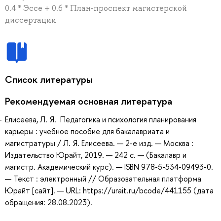
0.4 * Эссе + 0.6 * План-проспект магистерской
диссертации
Список литературы
Рекомендуемая основная литература
Елисеева, Л. Я. Педагогика и психология планирования
карьеры : учебное пособие для бакалавриата и
магистратуры / Л. Я. Елисеева. — 2-е изд. — Москва :
Издательство Юрайт, 2019. — 242 с. — (Бакалавр и
магистр. Академический курс). — ISBN 978-5-534-09493-0.
— Текст : электронный // Образовательная платформа
Юрайт [сайт]. — URL: https://urait.ru/bcode/441155 (дата
обращения: 28.08.2023).