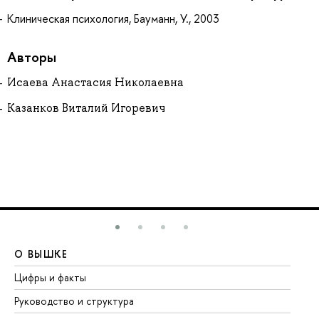
Клиническая психология, Бауманн, У., 2003
Авторы
Исаева Анастасия Николаевна
Казанков Виталий Игоревич
О ВЫШКЕ
О
Цифры и факты
Ли
Руководство и структура
До