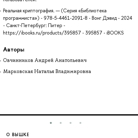
Реальная криптография. — (Серия «Библиотека
программиста») - 978-5-4461-2091-8 - Вонг Дэвид - 2024
- Санкт-Петербург: Питер -
https://ibooks.ru/products/395857 - 395857 - iBOOKS
Авторы
Овчинников Андрей Анатольевич
Марковская Наталья Владимировна
О ВЫШКЕ
О