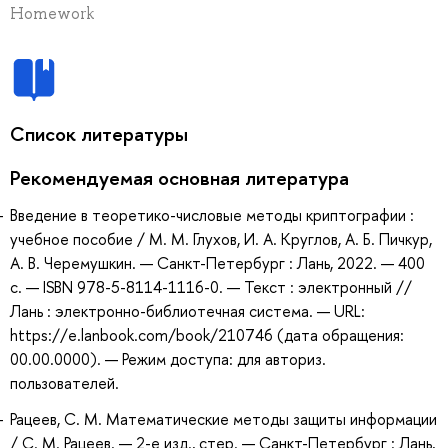
Homework
Список литературы
Рекомендуемая основная литература
Введение в теоретико-числовые методы криптографии :
учебное пособие / М. М. Глухов, И. А. Круглов, А. Б. Пичкур,
А. В. Черемушкин. — Санкт-Петербург : Лань, 2022. — 400
с. — ISBN 978-5-8114-1116-0. — Текст : электронный //
Лань : электронно-библиотечная система. — URL:
https://e.lanbook.com/book/210746 (дата обращения:
00.00.0000). — Режим доступа: для авториз.
пользователей.
Рацеев, С. М. Математические методы защиты информации
/ С. М. Рацеев. — 2-е изд., стер. — Санкт-Петербург : Лань,