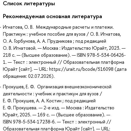
Список литературы
Рекомендуемая основная литература
Игнатова, О. В. Международные расчеты и платежи.
Практикум : учебное пособие для вузов / О. В. Игнатова,
О. А. Горбунова, А. А. Прудникова ; под редакцией
О. В. Игнатовой. — Москва : Издательство Юрайт, 2023. —
218 с. — (Высшее образование). — ISBN 978-5-534-06426-
1. — Текст : электронный // Образовательная платформа
Юрайт [сайт]. — URL: https://urait.ru/bcode/516098 (дата
обращения: 02.07.2026).
Прокушев, Е. Ф. Организация внешнеэкономической
деятельности : учебник и практикум для вузов /
Е. Ф. Прокушев, А. А. Костин ; под редакцией
Е. Ф. Прокушева. — 2-е изд. — Москва : Издательство
Юрайт, 2025. — 169 с. — (Высшее образование). —
ISBN 978-5-534-17238-6. — Текст : электронный //
Образовательная платформа Юрайт [сайт]. — URL: