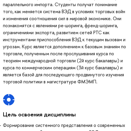
параллельного импорта. Студенты получат понимание
того, как меняется система ВЭД в условиях торговых войн
и изменения соотношения сил в мировой экономике. Они
познакомятся с явлениями ре-шоринга, френд-шоринга,
ограничениями экспорта, развитием сетей РТС как
инструментами приспособления ВЭД к текущим вызовам и
угрозам. Курс является дополнением к базовым знаниям по
торговле, полученным после прослушивания курса по
теориям международной торговли (2й курс бакалавры) и
курса по коммерческим операциям (3й курс бакалавры) и
является базой для последующего продвинутого изучения
торговой политики в магистратуре ФМЭМП.
Цель освоения дисциплины
Формирование системного представления о современных