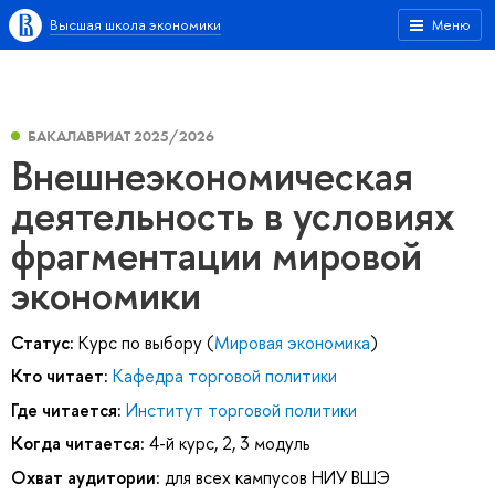
Высшая школа экономики
Меню
БАКАЛАВРИАТ 2025/2026
Внешнеэкономическая
деятельность в условиях
фрагментации мировой
экономики
Статус:
Курс по выбору (
Мировая экономика
)
Кто читает:
Кафедра торговой политики
Где читается:
Институт торговой политики
Когда читается:
4-й курс, 2, 3 модуль
Охват аудитории:
для всех кампусов НИУ ВШЭ