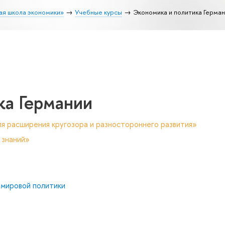
ая школа экономики»
Учебные курсы
Экономика и политика Герма
ка Германии
я расширения кругозора и разностороннего развития»
 знаний»
 мировой политики