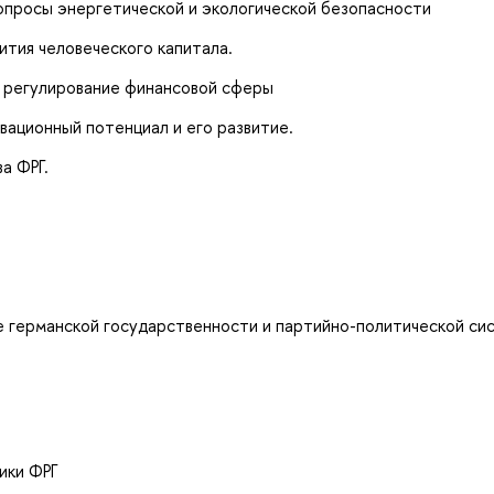
вопросы энергетической и экологической безопасности
ития человеческого капитала.
, регулирование финансовой сферы
овационный потенциал и его развитие.
а ФРГ.
е германской государственности и партийно-политической си
ики ФРГ