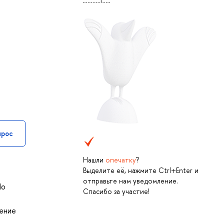
прос
Нашли
опечатку
?
Выделите её, нажмите Ctrl+Enter и
отправьте нам уведомление.
По
Спасибо за участие!
оение