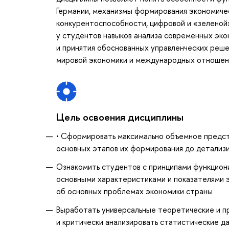
Германии, механизмы формирования экономиче
конкурентоспособности, цифровой и «зелено
у студентов навыков анализа современных эко
и принятия обоснованных управленческих реше
мировой экономики и международных отношен
Цель освоения дисциплины
• Сформировать максимально объемное предст
основных этапов их формирования до детализи
Ознакомить студентов с принципами функцион
основными характеристиками и показателями э
об основных проблемах экономики страны
Выработать универсальные теоретические и пр
и критически анализировать статистические д