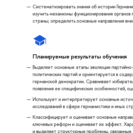
Систематизировать знания об истории Германи
изучить механизмы функционирования органов 
страны; определить основные направления вн
Планируемые результаты обучения
Выделяет основные этапы эволюции партийно-
политических партий и ориентируется в содер
германской демократии. Сравнивает избирател
появления ее специфических особенностей, оц
Использует и интерпретирует основные источни
исследований в сфере германистики и иных ст
Классифицирует и оценивает основные направл
ключевых реформ и оценивает их эффект. Хар
и выделяет структурные проблемы, связанные 