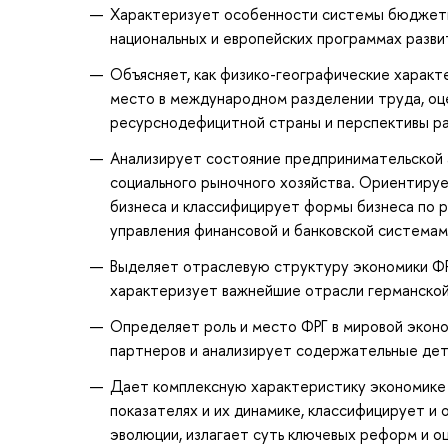
Характеризует особенности системы бюджетно
национальных и европейских программах разви
Объясняет, как физико-географические характ
место в международном разделении труда, оц
ресурснодефицитной страны и перспективы ра
Анализирует состояние предпринимательской а
социального рыночного хозяйства. Ориентируе
бизнеса и классифицирует формы бизнеса по 
управления финансовой и банковской системам
Выделяет отраслевую структуру экономики ФРГ
характеризует важнейшие отрасли германской
Определяет роль и место ФРГ в мировой экон
партнеров и анализирует содержательные дет
Дает комплексную характеристику экономике 
показателях и их динамике, классифицирует и
эволюции, излагает суть ключевых реформ и о