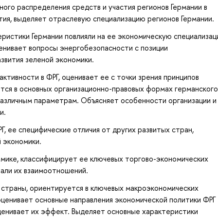
го распределения средств и участия регионов Германии в
тия, выделяет отраслевую специализацию регионов Германии.
еристики Германии повлияли на ее экономическую специализац
енивает вопросы энергобезопасности с позиции
звития зеленой экономики.
ктивности в ФРГ, оценивает ее с точки зрения принципов
тся в основных организационно-правовых формах германского
различным параметрам. Объясняет особенности организации и
и.
, ее специфические отличия от других развитых стран,
 экономики.
омике, классифицирует ее ключевых торгово-экономических
али их взаимоотношений.
страны, ориентируется в ключевых макроэкономических
 оценивает основные направления экономической политики ФРГ 
ценивает их эффект. Выделяет основные характеристики