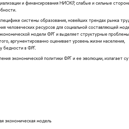
иализации и финансирования НИОКР, слабые и сильные сторон
обности.
пецифике системы образования, новейших трендах рынка труд
ния человеческих ресурсов для социальной составляющей мод
экономической модели ФРГ и выделяет структурные проблемы
того, аргументированно оценивает уровень жизни населения,
 бедности в ФРГ.
ения экономической политики ФРГ и ее эволюции, излагает су
кая экономическая модель