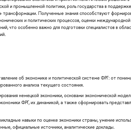
ской и промышленной политики, роль государства в поддержк
й» трансформации. Полученные знания способствуют формиро
номических и политических процессов, оценки международной
ний, что особенно важно для подготовки специалистов в обла
ий.
авление об экономике и политической системе ФРГ: от поним
рованного анализа текущего состояния.
ирования немецкой экономики, основами экономической модел
кономики ФРГ, их динамикой, а также сформировать представ
икладные навыки по оценке экономики страны, умение исполь
анные, официальные источники, аналитические доклады.