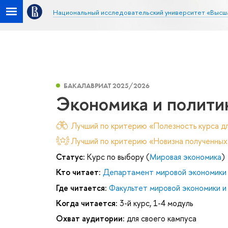
Национальный исследовательский университет «Высш
БАКАЛАВРИАТ 2025/2026
Экономика и полити
Лучший по критерию «Полезность курса дл
Лучший по критерию «Новизна полученных
Статус:
Курс по выбору (
Мировая экономика
)
Кто читает:
Департамент мировой экономики
Где читается:
Факультет мировой экономики и
Когда читается:
3-й курс, 1-4 модуль
Охват аудитории:
для своего кампуса