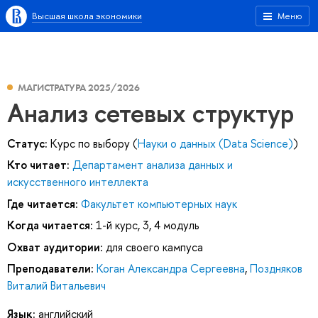
Высшая школа экономики
Меню
МАГИСТРАТУРА 2025/2026
Анализ сетевых структур
Статус:
Курс по выбору (
Науки о данных (Data Science)
)
Кто читает:
Департамент анализа данных и
искусственного интеллекта
Где читается:
Факультет компьютерных наук
Когда читается:
1-й курс, 3, 4 модуль
Охват аудитории:
для своего кампуса
Преподаватели:
Коган Александра Сергеевна
,
Поздняков
Виталий Витальевич
Язык:
английский