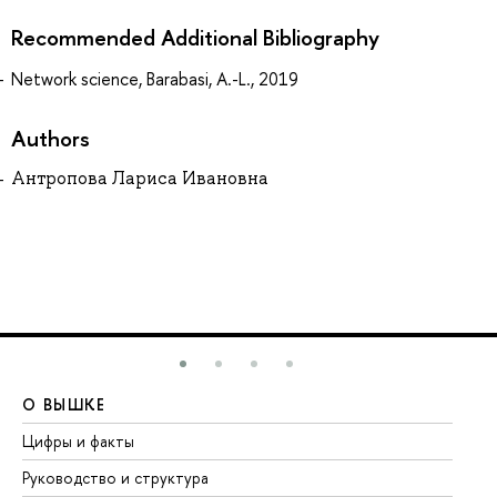
Recommended Additional Bibliography
Network science, Barabasi, A.-L., 2019
Authors
Антропова Лариса Ивановна
О ВЫШКЕ
О
Цифры и факты
Ли
Руководство и структура
До