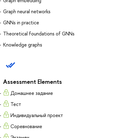
Graph embedding
Graph neural networks
GNNs in practice
Theoretical foundations of GNNs
Knowledge graphs
Assessment Elements
Домашнее задание
Тест
Индивидуальный проект
Соревнование
Экзамен