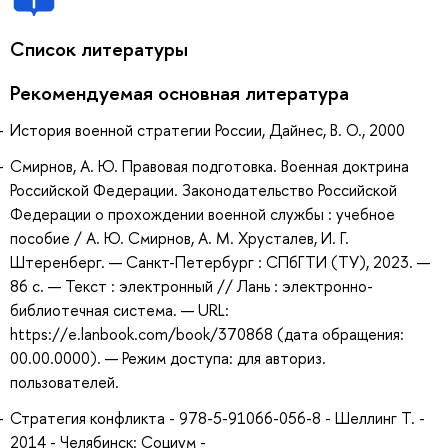
Список литературы
Рекомендуемая основная литература
История военной стратегии России, Дайнес, В. О., 2000
Смирнов, А. Ю. Правовая подготовка. Военная доктрина
Российской Федерации. Законодательство Российской
Федерации о прохождении военной службы : учебное
пособие / А. Ю. Смирнов, А. М. Хрусталев, И. Г.
Штеренберг. — Санкт-Петербург : СПбГТИ (ТУ), 2023. —
86 с. — Текст : электронный // Лань : электронно-
библиотечная система. — URL:
https://e.lanbook.com/book/370868 (дата обращения:
00.00.0000). — Режим доступа: для авториз.
пользователей.
Стратегия конфликта - 978-5-91066-056-8 - Шеллинг Т. -
2014 - Челябинск: Социум -