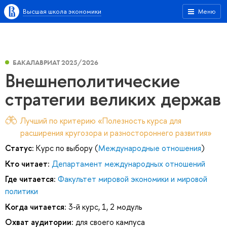
Высшая школа экономики
Меню
БАКАЛАВРИАТ 2025/2026
Внешнеполитические
стратегии великих держав
Лучший по критерию «Полезность курса для
расширения кругозора и разностороннего развития»
Статус:
Курс по выбору (
Международные отношения
)
Кто читает:
Департамент международных отношений
Где читается:
Факультет мировой экономики и мировой
политики
Когда читается:
3-й курс, 1, 2 модуль
Охват аудитории:
для своего кампуса