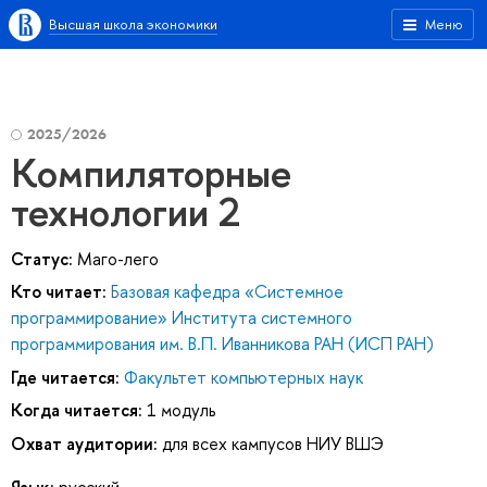
Высшая школа экономики
Меню
2025/2026
Компиляторные
технологии 2
Статус:
Маго-лего
Кто читает:
Базовая кафедра «Системное
программирование» Института системного
программирования им. В.П. Иванникова РАН (ИСП РАН)
Где читается:
Факультет компьютерных наук
Когда читается:
1 модуль
Охват аудитории:
для всех кампусов НИУ ВШЭ
Язык:
русский