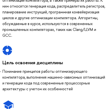
оптимизации компилятора, а также примеры их работы. К
ним относятся генерация кода, распределитель регистров,
планирование инструкций, программная конвейеризация
циклов и другие оптимизации компилятора. Алгоритмы,
обсуждаемые в курсе, используются в современных
промышленных компиляторах, таких как Clang/LLVM и
GCC.
Цель освоения дисциплины
Понимание принципов работы оптимизирующего
компилятора, выполнения машинно-зависимых оптимизаций
и генерации кода под современные процессорные
архитектуры с учетом их особенностей