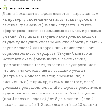
Текущий контроль
Данный элемент контроля является направленным
на проверку системы лингвистических (фонетика,
лексика, грамматика) знаний студента, а также
сформированности его языковых навыков и речевых
умений. Результаты текущего контроля позволяют
студенту получить своевременную обратную связь и
служат основой для коррекции индивидуального
образовательного маршрута. Текущий контроль
может включать фонетические, лексические,
грамматические тесты, задания на аудирование и
чтение, а также задания на создание устных
(например, монолог, диалог, презентация) и
письменных (например, письмо, параграф, эссе)
речевых продуктов. Текущий контроль проводится в
аудиторном формате и включает от 6 до 8 единиц
(при 4 парах в неделю) / от 3 до 4 единиц (при 2
парах в неделю) в 1-2 модулях и от 8 до 10 единиц