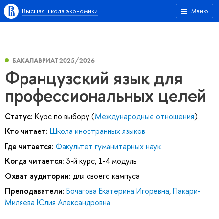
Высшая школа экономики
Меню
БАКАЛАВРИАТ 2025/2026
Французский язык для
профессиональных целей
Статус:
Курс по выбору (
Международные отношения
)
Кто читает:
Школа иностранных языков
Где читается:
Факультет гуманитарных наук
Когда читается:
3-й курс, 1-4 модуль
Охват аудитории:
для своего кампуса
Преподаватели:
Бочагова Екатерина Игоревна
,
Пакари-
Миляева Юлия Александровна