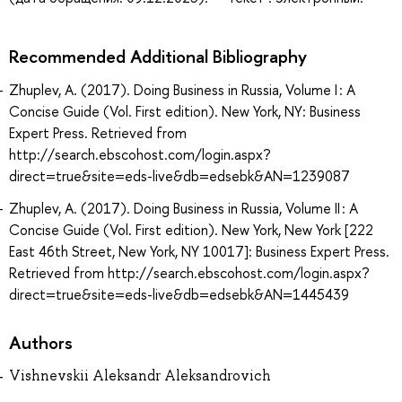
Recommended Additional Bibliography
Zhuplev, A. (2017). Doing Business in Russia, Volume I : A
Concise Guide (Vol. First edition). New York, NY: Business
Expert Press. Retrieved from
http://search.ebscohost.com/login.aspx?
direct=true&site=eds-live&db=edsebk&AN=1239087
Zhuplev, A. (2017). Doing Business in Russia, Volume II : A
Concise Guide (Vol. First edition). New York, New York [222
East 46th Street, New York, NY 10017]: Business Expert Press.
Retrieved from http://search.ebscohost.com/login.aspx?
direct=true&site=eds-live&db=edsebk&AN=1445439
Authors
Vishnevskii Aleksandr Aleksandrovich