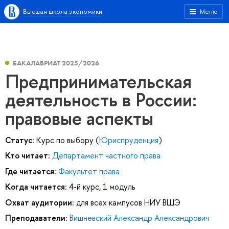
Высшая школа экономики
Меню
БАКАЛАВРИАТ 2025/2026
Предпринимательская
деятельность в России:
правовые аспекты
Статус:
Курс по выбору (
Юриспруденция
)
Кто читает:
Департамент частного права
Где читается:
Факультет права
Когда читается:
4-й курс, 1 модуль
Охват аудитории:
для всех кампусов НИУ ВШЭ
Преподаватели:
Вишневский Александр Александрович