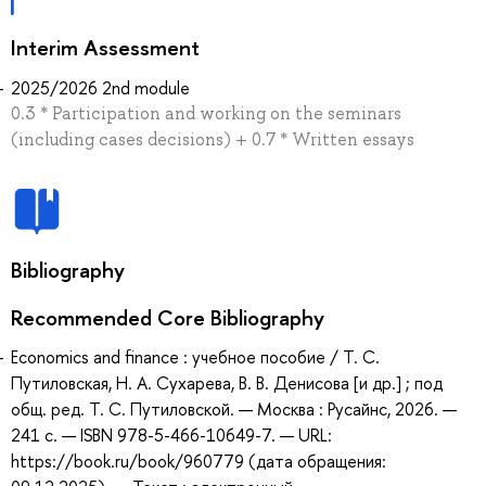
Interim Assessment
2025/2026 2nd module
0.3 * Participation and working on the seminars
(including cases decisions) + 0.7 * Written essays
Bibliography
Recommended Core Bibliography
Economics and finance : учебное пособие / Т. С.
Путиловская, Н. А. Сухарева, В. В. Денисова [и др.] ; под
общ. ред. Т. С. Путиловской. — Москва : Русайнс, 2026. —
241 с. — ISBN 978-5-466-10649-7. — URL:
https://book.ru/book/960779 (дата обращения: