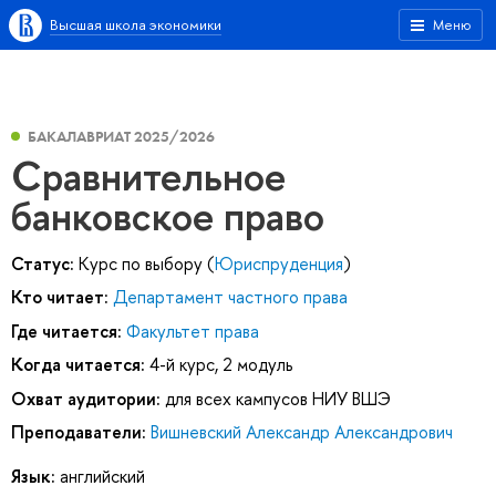
Высшая школа экономики
Меню
БАКАЛАВРИАТ 2025/2026
Сравнительное
банковское право
Статус:
Курс по выбору (
Юриспруденция
)
Кто читает:
Департамент частного права
Где читается:
Факультет права
Когда читается:
4-й курс, 2 модуль
Охват аудитории:
для всех кампусов НИУ ВШЭ
Преподаватели:
Вишневский Александр Александрович
Язык:
английский