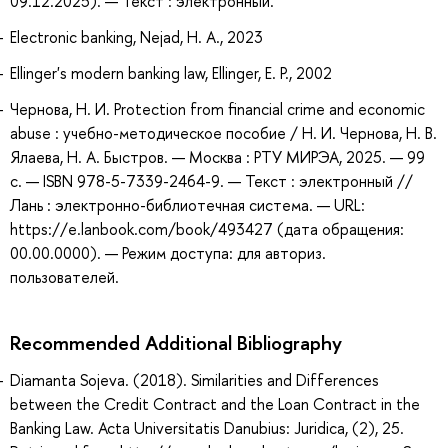
09.12.2025). — Текст : электронный.
Electronic banking, Nejad, H. A., 2023
Ellinger's modern banking law, Ellinger, E. P., 2002
Чернова, Н. И. Protection from financial crime and economic
abuse : учебно-методическое пособие / Н. И. Чернова, Н. В.
Ялаева, Н. А. Быстров. — Москва : РТУ МИРЭА, 2025. — 99
с. — ISBN 978-5-7339-2464-9. — Текст : электронный //
Лань : электронно-библиотечная система. — URL:
https://e.lanbook.com/book/493427 (дата обращения:
00.00.0000). — Режим доступа: для авториз.
пользователей.
Recommended Additional Bibliography
Diamanta Sojeva. (2018). Similarities and Differences
between the Credit Contract and the Loan Contract in the
Banking Law. Acta Universitatis Danubius: Juridica, (2), 25.