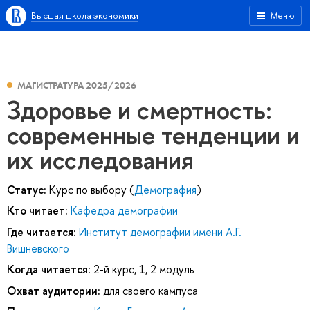
Высшая школа экономики
Меню
МАГИСТРАТУРА 2025/2026
Здоровье и смертность:
современные тенденции и
их исследования
Статус:
Курс по выбору (
Демография
)
Кто читает:
Кафедра демографии
Где читается:
Институт демографии имени А.Г.
Вишневского
Когда читается:
2-й курс, 1, 2 модуль
Охват аудитории:
для своего кампуса