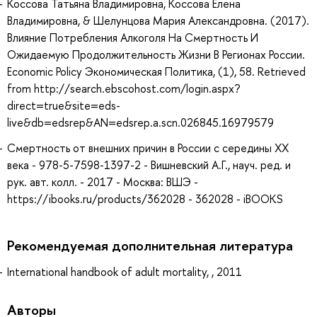
Коссова Татьяна Владимировна, Коссова Елена
Владимировна, & Шелунцова Мария Александровна. (2017).
Влияние Потребления Алкоголя На Смертность И
Ожидаемую Продолжительность Жизни В Регионах России.
Economic Policy Экономическая Политика, (1), 58. Retrieved
from http://search.ebscohost.com/login.aspx?
direct=true&site=eds-
live&db=edsrep&AN=edsrep.a.scn.026845.16979579
Смертность от внешних причин в России с середины XX
века - 978-5-7598-1397-2 - Вишневский А.Г., науч. ред. и
рук. авт. колл. - 2017 - Москва: ВШЭ -
https://ibooks.ru/products/362028 - 362028 - iBOOKS
Рекомендуемая дополнительная литература
International handbook of adult mortality, , 2011
Авторы