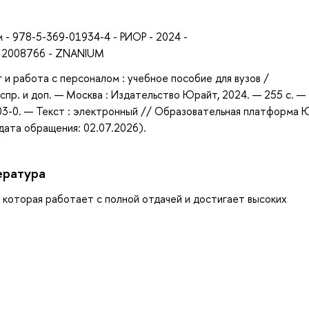
а
м - 978-5-369-01934-4 - РИОР - 2024 -
 - 2008766 - ZNANIUM
 и работа с персоналом : учебное пособие для вузов /
, испр. и доп. — Москва : Издательство Юрайт, 2024. — 255 с. —
03-0. — Текст : электронный // Образовательная платформа
(дата обращения: 02.07.2026).
ература
, которая работает с полной отдачей и достигает высоких