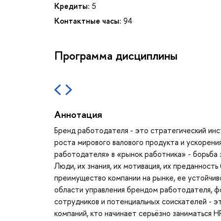
Кредиты:
5
Контактные часы:
94
Программа дисциплины
Аннотация
Бренд работодателя - это стратегический инс
роста мирового валового продукта и ускорени
работодателя» в «рынок работника» - борьба 
Люди, их знания, их мотивация, их преданност
преимущество компании на рынке, ее устойчив
области управления брендом работодателя, 
сотрудников и потенциальных соискателей - э
компаний, кто начинает серьёзно заниматься H