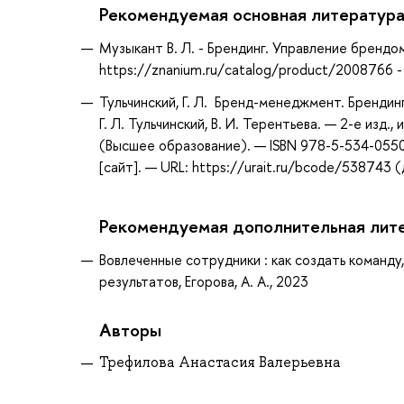
Рекомендуемая основная литератур
Музыкант В. Л. - Брендинг. Управление брендо
https://znanium.ru/catalog/product/2008766
Тульчинский, Г. Л. Бренд-менеджмент. Брендинг
Г. Л. Тульчинский, В. И. Терентьева. — 2-е изд.
(Высшее образование). — ISBN 978-5-534-055
[сайт]. — URL: https://urait.ru/bcode/538743 
Рекомендуемая дополнительная лит
Вовлеченные сотрудники : как создать команду
результатов, Егорова, А. А., 2023
Авторы
Трефилова Анастасия Валерьевна