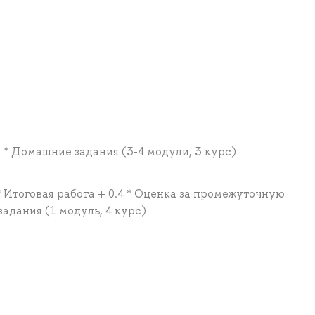
.3 * Домашние задания (3-4 модули, 3 курс)
4 * Итоговая работа + 0.4 * Оценка за промежуточную
задания (1 модуль, 4 курс)