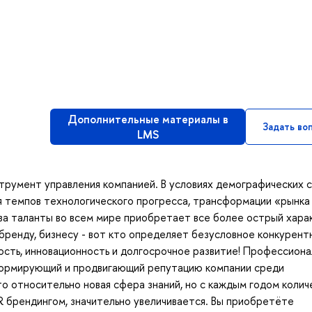
Дополнительные материалы в
Задать во
LMS
трумент управления компанией. В условиях демографических с
я темпов технологического прогресса, трансформации «рынка
за таланты во всем мире приобретает все более острый хара
ь бренду, бизнесу - вот кто определяет безусловное конкурент
ость, инновационность и долгосрочное развитие! Профессиона
формирующий и продвигающий репутацию компании среди
то относительно новая сфера знаний, но с каждым годом колич
R брендингом, значительно увеличивается. Вы приобретёте