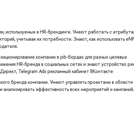
и, используемые в HR-брендинге. Умеют работать с атрибута
иторий, учитывая их потребности. Знают, как использовать eNP
одателя.
иционирование компании в job-бордах для разных целевых
ижения HR-бренда в социальных сетях и знают устройство ре
кс Директ, Telegram Ads рекламный кабинет ВКонтакте
кого бренда компании. Умеют управлять проектами в области
 и анализировать эффективность всех мероприятий и кампаний