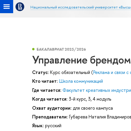
Национальный исследовательский университет «Высш
БАКАЛАВРИАТ 2025/2026
Управление брендом
Статус:
Курс обязательный (
Реклама и связи 
Кто читает:
Школа коммуникаций
Где читается:
Факультет креативных индустри
Когда читается:
3-й курс, 3, 4 модуль
Охват аудитории:
для своего кампуса
Преподаватели:
Губарева Наталия Владимиро
Язык:
русский