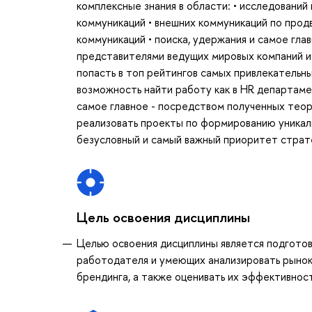
комплексные знания в области: • исследований
коммуникаций • внешних коммуникаций по про
коммуникаций • поиска, удержания и самое гла
представителями ведущих мировых компаний и 
попасть в топ рейтингов самых привлекательны
возможность найти работу как в НR департамен
самое главное - посредством полученных тео
реализовать проекты по формированию уникаль
безусловный и самый важный приоритет страте
Цель освоения дисциплины
Целью освоения дисциплины является подгото
работодателя и умеющих анализировать рынок 
брендинга, а также оценивать их эффективност