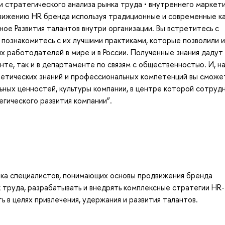
 и стратегического анализа рынка труда • внутреннего маркети
движению HR бренда используя традиционные и современные к
вное Развития талантов внутри организации. Вы встретитесь с
познакомитесь с их лучшими практиками, которые позволили 
х работодателей в мире и в России. Полученные знания дадут
те, так и в департаменте по связям с общественностью. И, на
ретических знаний и профессиональных компетенций вы сможе
ных ценностей, культуры компании, в центре которой сотрудн
гического развития компании”.
вка специалистов, понимающих основы продвижения бренда
труда, разрабатывать и внедрять комплексные стратегии HR-
ь в целях привлечения, удержания и развития талантов.