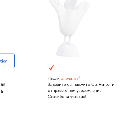
tion
Нашли
опечатку
?
man
Выделите её, нажмите Ctrl+Enter и
отправьте нам уведомление.
 a
Спасибо за участие!