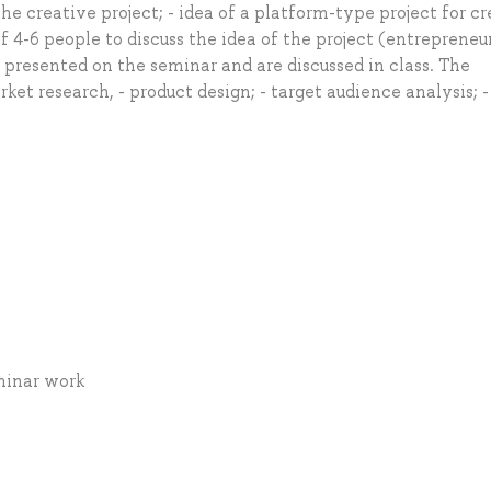
he creative project; - idea of a platform-type project for c
f 4-6 people to discuss the idea of the project (entrepreneur
e presented on the seminar and are discussed in class. The
rket research, - product design; - target audience analysis; -
minar work