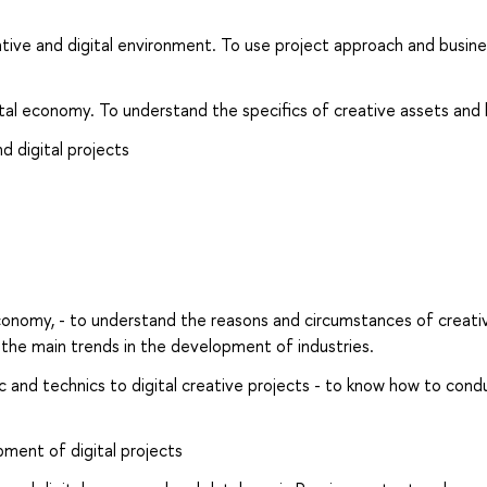
ative and digital environment. To use project approach and busine
tal economy. To understand the specifics of creative assets and 
d digital projects
economy, - to understand the reasons and circumstances of creati
the main trends in the development of industries.
 and technics to digital creative projects - to know how to cond
pment of digital projects