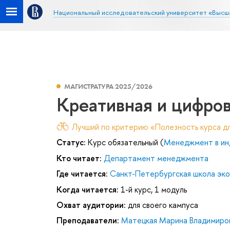
Национальный исследовательский университет «Высш
МАГИСТРАТУРА 2025/2026
Креативная и цифро
Лучший по критерию «Полезность курса дл
Статус:
Курс обязательный (
Менеджмент в ин
Кто читает:
Департамент менеджмента
Где читается:
Санкт-Петербургская школа эк
Когда читается:
1-й курс, 1 модуль
Охват аудитории:
для своего кампуса
Преподаватели:
Матецкая Марина Владимиро