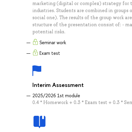
marketing (digital or complex) strategy for t
industries. Students are combined in groups o
social one). The results of the group work ar
structure of the presentation consist of: - ma
potential risks.
Seminar work
Exam test
Interim Assessment
2025/2026 1st module
0.4 * Homework + 0.3 * Exam test + 0.3 * Se