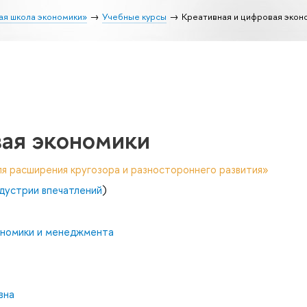
ая школа экономики»
Учебные курсы
Креативная и цифровая экон
вая экономики
я расширения кругозора и разностороннего развития»
дустрии впечатлений
)
ономики и менеджмента
вна