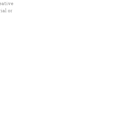
reative
ial or