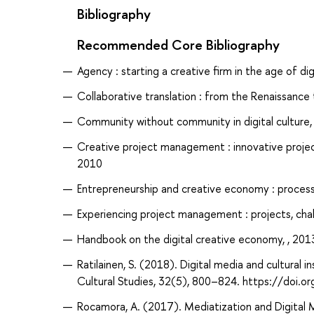
Bibliography
Recommended Core Bibliography
Agency : starting a creative firm in the age of di
Collaborative translation : from the Renaissance t
Community without community in digital culture,
Creative project management : innovative projec
2010
Entrepreneurship and creative economy : process,
Experiencing project management : projects, chal
Handbook on the digital creative economy, , 201
Ratilainen, S. (2018). Digital media and cultural i
Cultural Studies, 32(5), 800–824. https://do
Rocamora, A. (2017). Mediatization and Digital M