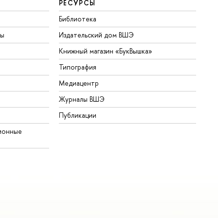
РЕСУРСЫ
Библиотека
ты
Издательский дом ВШЭ
Книжный магазин «БукВышка»
Типография
Медиацентр
Журналы ВШЭ
Публикации
ионные