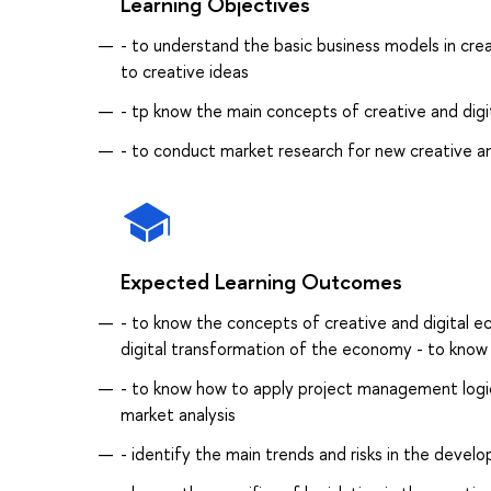
Learning Objectives
- to understand the basic business models in cre
to creative ideas
- tp know the main concepts of creative and digi
- to conduct market research for new creative an
Expected Learning Outcomes
- to know the concepts of creative and digital 
digital transformation of the economy - to know 
- to know how to apply project management logic
market analysis
- identify the main trends and risks in the develo