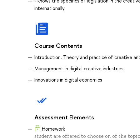
- knows the specifics of legislation in the creati
internationally
Course Contents
Introduction. Theory and practice of creative an
Management in digital creative industries.
Innovations in digital economics
Assessment Elements
Homework
student are offered to choose on of the topic 