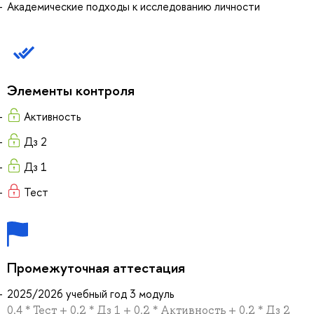
Академические подходы к исследованию личности
Элементы контроля
Активность
Дз 2
Дз 1
Тест
Промежуточная аттестация
2025/2026 учебный год 3 модуль
0.4 * Тест + 0.2 * Дз 1 + 0.2 * Активность + 0.2 * Дз 2