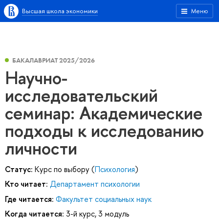
Высшая школа экономики
Меню
БАКАЛАВРИАТ 2025/2026
Научно-
исследовательский
семинар: Академические
подходы к исследованию
личности
Статус:
Курс по выбору (
Психология
)
Кто читает:
Департамент психологии
Где читается:
Факультет социальных наук
Когда читается:
3-й курс, 3 модуль