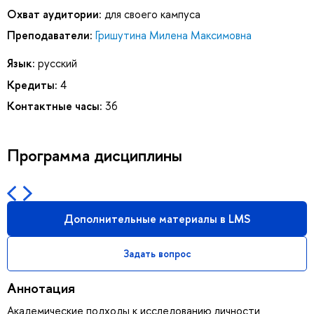
Охват аудитории:
для своего кампуса
Преподаватели:
Гришутина Милена Максимовна
Язык:
русский
Кредиты:
4
Контактные часы:
36
Программа дисциплины
Дополнительные материалы в LMS
Задать вопрос
Аннотация
Академические подходы к исследованию личности