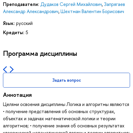
Преподаватели:
Дудаков Сергей Михайлович
,
Запрягаев
Александр Александрович
,
Шехтман Валентин Борисович
Язык:
русский
Кредиты:
5
Программа дисциплины
Задать вопрос
Аннотация
Целями освоения дисциплины Логика и алгоритмы являются
• получение представления об основных структурах,
объектах и задачах математической логики и теории
алгоритмов; • получение знания об основных результатах
классической математической логики и теории алгоритмов;