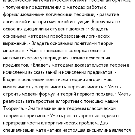
• получение представления о методах работы с
формализованными логическими теориями; • развитие
логической и алгоритмической интуиции. В результате
освоения дисциплины студент должен: • Владеть
основными методами преобразования логических
выражений. • Владеть основными понятиями теории
множеств. • Уметь записывать содержательные
математические утверждения в языке исчисления
предикатов. • Владеть методами доказательства теорем в
исчислении высказываний и исчислении предикатов. •
Владеть основными понятиями теории алгоритмов:
вычислимость, разрешимость, перечислимость. • Уметь
строить модели формул и теорий первого порядка. • Уметь
реализовывать простые алгоритмы с помощью машин
Тьюринга. • Знать важнейшие теоремы классической
теории алгоритмов. • Уметь решать простые задачи о
неразрешимости алгоритмических проблем. Для
специализации математика настоящая дисциплина является