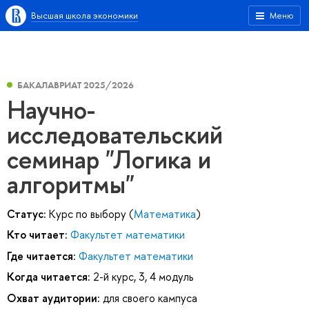
Высшая школа экономики
Меню
БАКАЛАВРИАТ 2025/2026
Научно-
исследовательский
семинар "Логика и
алгоритмы"
Статус:
Курс по выбору (
Математика
)
Кто читает:
Факультет математики
Где читается:
Факультет математики
Когда читается:
2-й курс, 3, 4 модуль
Охват аудитории:
для своего кампуса