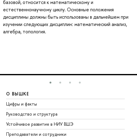
базовой, относится к математическому и
естественнонаучному циклу. Основные положения
дисциплины должны быть использованы в дальнейшем при
изучении следующих дисциплин: математический анализ,
алгебра, топология.
О ВЫШКЕ
О
Цифры и факты
Ли
Руководство и структура
До
Устойчивое развитие в НИУ ВШЭ
Ол
Преподаватели и сотрудники
Пр