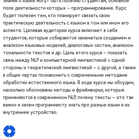
знания о языке могут быть полезны студентам, основное
поле деятельности которых – программирование. Курс
будет полезен тем, кто планирует связать свою
практическую деятельность с языком в том или ином его
аспекте. Целевая аудитория курса включает в себя
студентов, которые собираются заниматься созданием и
анализом языковых моделей, диалоговых систем, анализом
тональности текстов и др. Цель этого курса – показать
связь между NLP и компьютерной лингвистикой с одной
стороны и теоретической лингвистикой – с другой, а также
в общих чертах познакомить с современными методами
обработки естественного языка. В ходе курса мы обсудим,
насколько обоснованы методы и фреймворки, которые
применяются в современном NLP, почему тексты – это так
важно и зачем программисту знать про разные языки и их
внутреннее устройство.