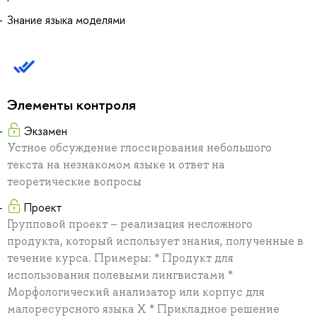
Знание языка моделями
Элементы контроля
Экзамен
Устное обсуждение глоссирования небольшого
текста на незнакомом языке и ответ на
теоретические вопросы
Проект
Групповой проект – реализация несложного
продукта, который использует знания, полученные в
течение курса. Примеры: * Продукт для
использования полевыми лингвистами *
Морфологический анализатор или корпус для
малоресурсного языка X * Прикладное решение