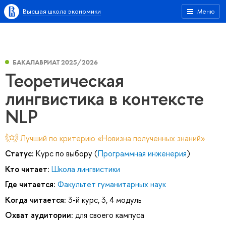
Высшая школа экономики
Меню
БАКАЛАВРИАТ 2025/2026
Теоретическая
лингвистика в контексте
NLP
Лучший по критерию «Новизна полученных знаний»
Статус:
Курс по выбору (
Программная инженерия
)
Кто читает:
Школа лингвистики
Где читается:
Факультет гуманитарных наук
Когда читается:
3-й курс, 3, 4 модуль
Охват аудитории:
для своего кампуса