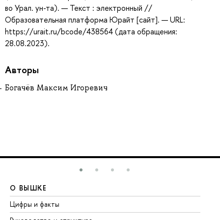
во Урал. ун-та). — Текст : электронный //
Образовательная платформа Юрайт [сайт]. — URL:
https://urait.ru/bcode/438564 (дата обращения:
28.08.2023).
Авторы
Богачёв Максим Игоревич
О ВЫШКЕ
О
Цифры и факты
Ли