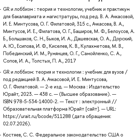
GR и лоббизм : теория и технологии, учебник и практикум
для бакалавриата и магистратуры, под ред. В. А. Ачкасовой,
И. Е. Минтусова, О. Г. Филатовой, 315 с., Ачкасова, В. А.,
Минтусов, И. Е., Филатова, О. Г., Баширов, М. Ф., Белоусов, А.
Б., Большаков, С. Н., Быков, И. А., Дашевская, О. А., Дорский,
А. Ю., Есипова, И. Ф., Киселев, К. В., Кулахметова, М. В.,
Побединский, И. М., Румянцев, О. Г., Самойленко, С. А.,
Сопов, И. А., Толстых, П. А., 2017
GR и лоббизм: теория и технологии : учебник для вузов /
под редакцией В. А. Ачкасовой, И. Е. Минтусова,
О. Г. Филатовой. — 2-е изд. — Москва : Издательство
Юрайт, 2023. — 438 с. — (Высшее образование). —
ISBN 978-5-534-14000-2. — Текст : электронный //
Образовательная платформа Юрайт [сайт]. — URL:
https://urait.ru/bcode/511288 (дата обращения:
02.07.2026).
Костяев, С. С. Федеральное законодательство США о