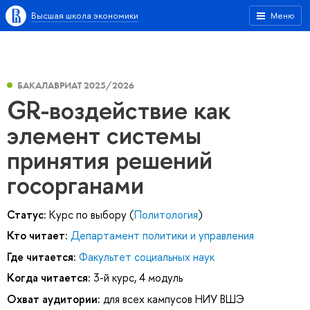
Высшая школа экономики
Меню
БАКАЛАВРИАТ 2025/2026
GR-воздействие как
элемент системы
принятия решений
госорганами
Статус:
Курс по выбору (
Политология
)
Кто читает:
Департамент политики и управления
Где читается:
Факультет социальных наук
Когда читается:
3-й курс, 4 модуль
Охват аудитории:
для всех кампусов НИУ ВШЭ