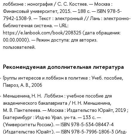
лоббизме : монография / С. С. Костяев. — Москва :
Финансовый университет, 2015. — 188 с. — ISBN 978-5-
7942-1308-9. — Текст : электронный // Лань : электронно-
библиотечная система. — URL:
https://e.lanbook.com/book/208325 (дата обращения:
00.00.0000). — Режим доступа: для авториз.
пользователей.
Рекомендуемая дополнительная литература
Группы интересов и лоббизм в политике : Учеб. пособие,
Павроз, А. В., 2006
Меньшенина, Н. Н. Лоббизм : учебное пособие для
академического бакалавриата / Н. Н. Меньшенина,
М. В. Пантелеева. — Москва : Издательство Юрайт, 2019 ;
Екатеринбург : Изд-во Урал. ун-та. — 133 с. —
(Университеты России). — ISBN 978-5-534-08447-4
(Издательство Юрайт). — ISBN 978-5-7996-1806-3 (Изд-