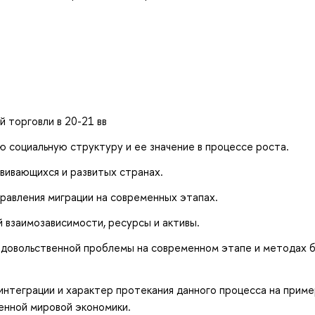
 торговли в 20-21 вв
 социальную структуру и ее значение в процессе роста.
вивающихся и развитых странах.
правления миграции на современных этапах.
 взаимозависимости, ресурсы и активы.
одовольственной проблемы на современном этапе и методах 
нтеграции и характер протекания данного процесса на прим
енной мировой экономики.