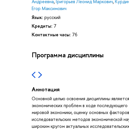
Андреевна
,
Григорьев Леонид Маркович
,
Курдин
Егор Максимович
Язык:
русский
Кредиты:
7
Контактные часы:
76
Программа дисциплины
Аннотация
Основной целью освоения дисциплины является
экономических проблем в ходе последующего 
мировой экономики, оценку основных факторо
исследовательских методов экономической нау
широким кругом актуальных исследовательских 