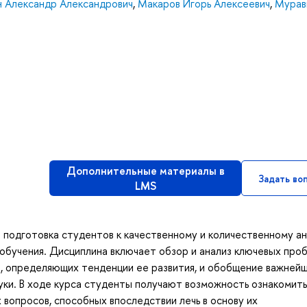
 Александр Александрович
,
Макаров Игорь Алексеевич
,
Мурав
Дополнительные материалы в
Задать во
LMS
 подготовка студентов к качественному и количественному а
обучения. Дисциплина включает обзор и анализ ключевых про
в, определяющих тенденции ее развития, и обобщение важней
ки. В ходе курса студенты получают возможность ознакомить
вопросов, способных впоследствии лечь в основу их