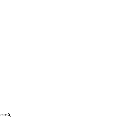
ской,