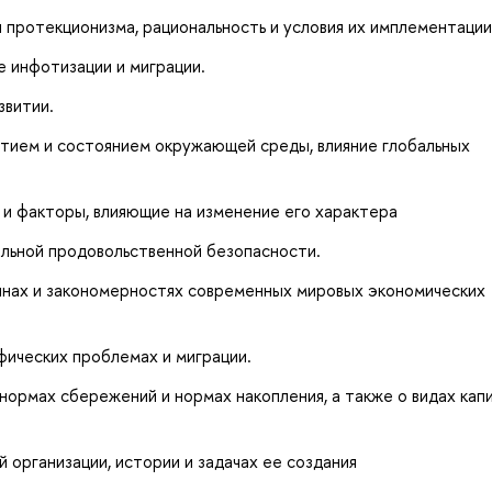
 протекционизма, рациональность и условия их имплементации
е инфотизации и миграции.
звитии.
итием и состоянием окружающей среды, влияние глобальных
 и факторы, влияющие на изменение его характера
альной продовольственной безопасности.
инах и закономерностях современных мировых экономических
фических проблемах и миграции.
нормах сбережений и нормах накопления, а также о видах кап
 организации, истории и задачах ее создания