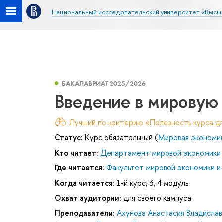
Национальный исследовательский университет «Высш
БАКАЛАВРИАТ 2025/2026
Введение в мировую
Лучший по критерию «Полезность курса дл
Статус:
Курс обязательный (
Мировая экономи
Кто читает:
Департамент мировой экономики
Где читается:
Факультет мировой экономики и
Когда читается:
1-й курс, 3, 4 модуль
Охват аудитории:
для своего кампуса
Преподаватели:
Ахунова Анастасия Владисла