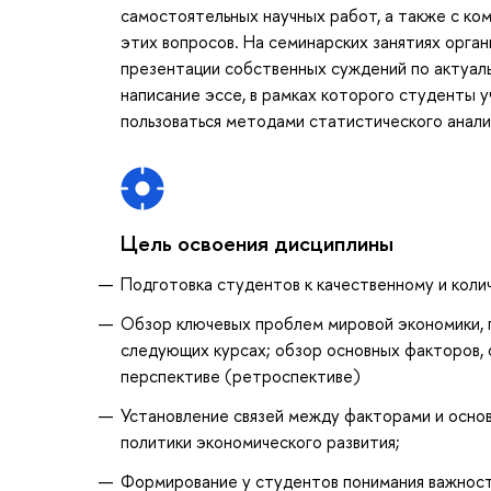
самостоятельных научных работ, а также с ко
этих вопросов. На семинарских занятиях орга
презентации собственных суждений по актуал
написание эссе, в рамках которого студенты у
пользоваться методами статистического анали
Цель освоения дисциплины
Подготовка студентов к качественному и коли
Обзор ключевых проблем мировой экономики, 
следующих курсах; обзор основных факторов,
перспективе (ретроспективе)
Установление связей между факторами и основ
политики экономического развития;
Формирование у студентов понимания важност