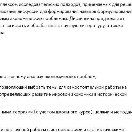
мплексом исследовательских подходов, применяемых для реше
низованы дискуссии для формирования навыков формулирования
ьным экономическим проблемам. Дисциплина предполагает
чатся искать и обрабатывать научную литературу, а также
за.
чественному анализу экономических проблем;
позволяющий выбрать темы для самостоятельной работы на
 определяющих развитие мировой экономики в исторической
ными теориями (с учетом школьного курса), целями и метода
и постоянной работы с историческими и статистическими