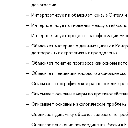
демографии.
Интерпретирует и объясняет кривые Энгеля и 
Интерпретирует отношения между стейкхолде
Интерпретирует процесс трансформации миро
Объясняет материал о длинных циклах и Кондр
долгосрочных стратегиях их преодоления.
Объясняет понятие прогресса как основы исто
Объясняет тенденции мирового экономического
Описывает географическое расположение ресур
Описывает основные меры по противодействи
Описывает основные экологические проблемы 
Оценивает динамику объемов валового потреб
Оценивает значение присоединения России к В