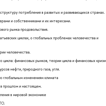
структуру потребления в развитых и развивающихся странах.
рами и собственниками и их интересами.
вого рынка продовольствия.
атьевских циклах, о глобальных проблемах человечества и
рии человечества.
 цикла: финансовых рынков, теории цикла и финансовых кризи
сов нефти, природного газа, угля.
ю глобальным изменениям климата
в прошлом и настоящем.
ления в мировой экономике
ТО.