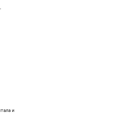
.
итала и