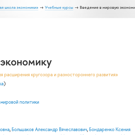
ая школа экономики»
Учебные курсы
Введение в мировую экономи
 экономику
я расширения кругозора и разностороннего развития»
ка
)
 мировой политики
вовна
,
Большаков Александр Вячеславович
,
Бондаренко Ксения