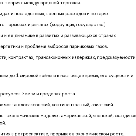
ых теориях международной торговли.
идах и последствиях, военных расходов и потерях
го тормозах и рычагах (коррупция, государство)
и и ее динамике в развитых и развивающихся странах
ергетики и проблеме выбросов парниковых газов.
ти, контрактах, трансакционных издержках, предсказуемости
ции до 1 мировой войны и в настоящее время, его сущности и
ресурсов Земли и пределах роста.
мов: англосаксонский, континентальный, азиатский.
о- экономических моделях: американской, японской, скандинав
ой.
ития в ретроспективе, прорывах в экономическом росте,