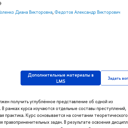
Э
Голенко Диана Викторовна
,
Федотов Александр Викторович
Дополнительные материалы в
Задать во
LMS
лжен получить углублённое представление об одной из
 В рамках курса изучаются отдельные составы преступлений,
ая практика. Курс основывается на сочетании теоретического
я правоприменительных задач. В результате освоения дисцип