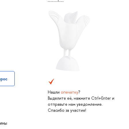
прос
Нашли
опечатку
?
Выделите её, нажмите Ctrl+Enter и
отправьте нам уведомление.
Спасибо за участие!
лины