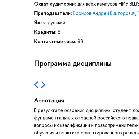
Охват аудитории:
для всех кампусов НИУ ВШ
Преподаватели:
Борисов Андрей Викторович
,
Язык:
русский
Кредиты:
6
Контактные часы:
88
Программа дисциплины
Аннотация
В результате освоения дисциплины студент до
фундаментальных отраслей российского права.
вопросы их квалификации и правоприменительн
обучения и практико ориентированного решени