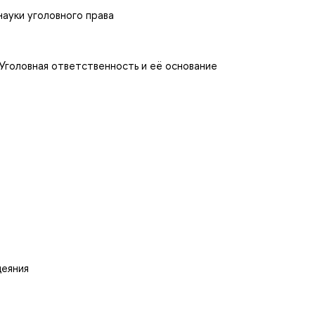
науки уголовного права
Уголовная ответственность и её основание
деяния