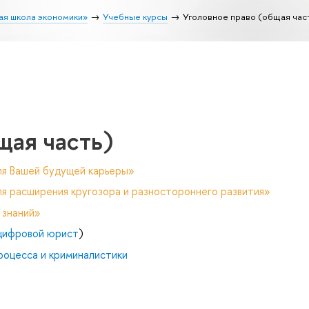
ая школа экономики»
Учебные курсы
Уголовное право (общая час
щая часть)
ля Вашей будущей карьеры»
я расширения кругозора и разностороннего развития»
 знаний»
цифровой юрист
)
роцесса и криминалистики