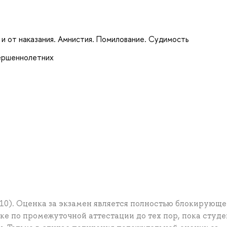
и от наказания. Амнистия. Помилование. Судимость
вершеннолетних
10). Оценка за экзамен является полностью блокирующе
ке по промежуточной аттестации до тех пор, пока студе