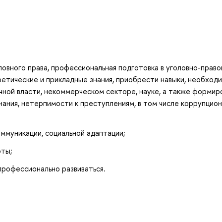
ловного права, профессиональная подготовка в уголовно-право
ретические и прикладные знания, приобрести навыки, необход
ичной власти, некоммерческом секторе, науке, а также формир
нания, нетерпимости к преступлениям, в том числе коррупцио
ммуникации, социальной адаптации;
оты;
профессионально развиваться.