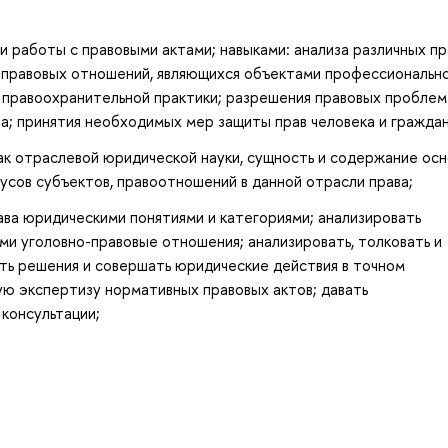
 работы с правовыми актами; навыками: анализа различных п
и правовых отношений, являющихся объектами профессиональн
 правоохранительной практики; разрешения правовых проблем
ва; принятия необходимых мер защиты прав человека и граждан
ак отраслевой юридической науки, сущность и содержание ос
тусов субъектов, правоотношений в данной отрасли права;
ава юридическими понятиями и категориями; анализировать
ми уголовно-правовые отношения; анализировать, толковать и
ть решения и совершать юридические действия в точном
ую экспертизу нормативных правовых актов; давать
консультации;