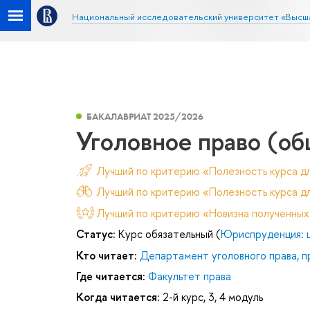
Национальный исследовательский университет «Высш
БАКАЛАВРИАТ 2025/2026
Уголовное право (об
Лучший по критерию «Полезность курса д
Лучший по критерию «Полезность курса дл
Лучший по критерию «Новизна полученных
Статус:
Курс обязательный (
Юриспруденция: 
Кто читает:
Департамент уголовного права, п
Где читается:
Факультет права
Когда читается:
2-й курс, 3, 4 модуль