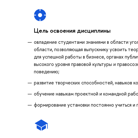
Цель освоения дисциплины
овладение студентами знаниями в области уго
области, позволяющая выпускнику усвоить тео
для успешной работы в бизнесе, органах публ
высокого уровня правовой культуры и правосоз
поведению;
развитие творческих способностей, навыков ко
обучение навыкам проектной и командной раб
формирование установки постоянно учиться и 