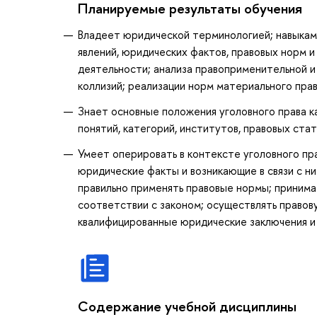
Планируемые результаты обучения
Владеет юридической терминологией; навыками
явлений, юридических фактов, правовых норм 
деятельности; анализа правоприменительной и
коллизий; реализации норм материального пра
Знает основные положения уголовного права к
понятий, категорий, институтов, правовых ста
Умеет оперировать в контексте уголовного пр
юридические факты и возникающие в связи с ни
правильно применять правовые нормы; принима
соответствии с законом; осуществлять правов
квалифицированные юридические заключения и 
Содержание учебной дисциплины