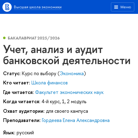
Высшая школа экономики
Меню
БАКАЛАВРИАТ 2025/2026
Учет, анализ и аудит
банковской деятельности
Статус:
Курс по выбору (
Экономика
)
Кто читает:
Школа финансов
Где читается:
Факультет экономических наук
Когда читается:
4-й курс, 1, 2 модуль
Охват аудитории:
для своего кампуса
Преподаватели:
Гордеева Елена Александровна
Язык:
русский