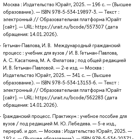
Москва : Издательство Юрайт, 2025. — 196 с. — (Высшее
образование). — ISBN 978-5-534-19897-3. — Текст :
электронный // Образовательная платформа Юрайт
[сайт]. — URL: https://urait.ru/bcode/557307 (дата
обращения: 14.01.2026).
Гетьман-Павлова, И. В. Международный гражданский
процесс : учебник для вузов / И. В. Гетьман-Павлова,
А. С. Касаткина, М. А. Филатова ; под общей редакцией
И. В. Гетьман-Павловой. — 2-е изд. — Москва :
Издательство Юрайт, 2025. — 341 с. — (Высшее
образование). — ISBN 978-5-534-13153-6. — Текст :
электронный // Образовательная платформа Юрайт
[сайт]. — URL: https://urait.ru/bcode/562283 (дата
обращения: 14.01.2026).
Гражданский процесс. Практикум : учебное пособие для
вузов / под редакцией М. Ю. Лебедева. — 5-е изд.,
перераб. и доп. — Москва : Издательство Юрайт, 2025. —
192 с. — (Высшее образование). — ISBN 978-5-534-20371-