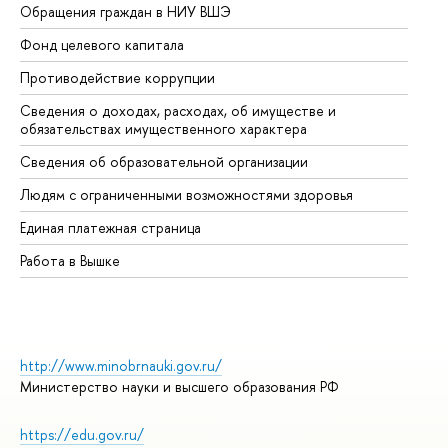
Обращения граждан в НИУ ВШЭ
Ас
Фонд целевого капитала
До
Противодействие коррупции
Це
Сведения о доходах, расходах, об имуществе и
Би
обязательствах имущественного характера
Об
Сведения об образовательной организации
Об
Людям с ограниченными возможностями здоровья
Единая платежная страница
Работа в Вышке
http://www.minobrnauki.gov.ru/
Министерство науки и высшего образования РФ
https://edu.gov.ru/