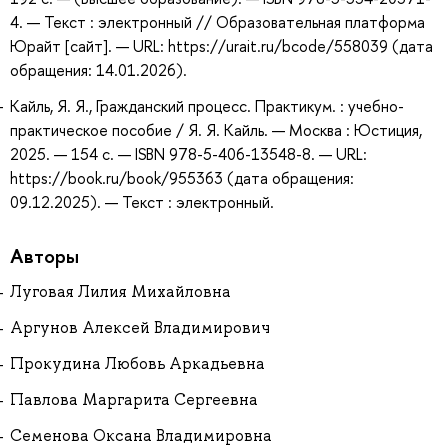
4. — Текст : электронный // Образовательная платформа
Юрайт [сайт]. — URL: https://urait.ru/bcode/558039 (дата
обращения: 14.01.2026).
Кайль, Я. Я., Гражданский процесс. Практикум. : учебно-
практическое пособие / Я. Я. Кайль. — Москва : Юстиция,
2025. — 154 с. — ISBN 978-5-406-13548-8. — URL:
https://book.ru/book/955363 (дата обращения:
09.12.2025). — Текст : электронный.
Авторы
Луговая Лилия Михайловна
Аргунов Алексей Владимирович
Прокудина Любовь Аркадьевна
Павлова Маргарита Сергеевна
Семенова Оксана Владимировна