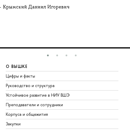
Крымский Даниил Игоревич
О ВЫШКЕ
О
Цифры и факты
Ли
Руководство и структура
До
Устойчивое развитие в НИУ ВШЭ
Ол
Преподаватели и сотрудники
Пр
Корпуса и общежития
Вы
Закупки
Пр