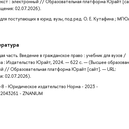
екст : электронный // Образовательная платформа Юрайт [са
ащения: 02.07.2026).
для поступающих в юрид. вузы, под ред. О. Е. Кутафина ; МГЮА
ература
щая часть. Введение в гражданское право : учебник для вузов /
сква : Издательство Юрайт, 2024. — 622 с. — (Высшее образова
ый // Образовательная платформа Юрайт [сайт]. — URL:
я: 02.07.2026).
2-8 - Юридическое издательство Норма - 2023 -
- 2043261 - ZNANIUM