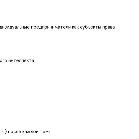
ндивидуальные предприниматели как субъекты права
ого интеллекта
ты) после каждой темы