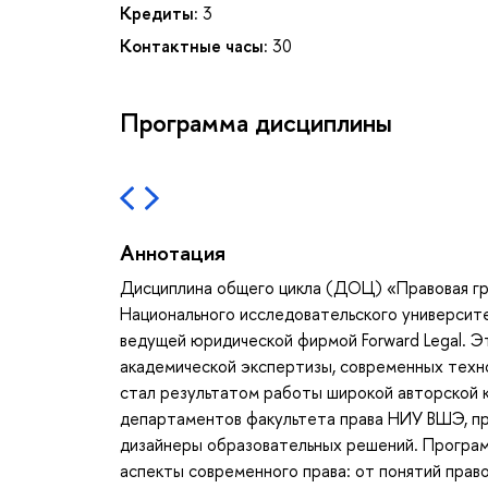
Кредиты:
3
Контактные часы:
30
Программа дисциплины
Аннотация
Дисциплина общего цикла (ДОЦ) «Правовая гр
Национального исследовательского университ
ведущей юридической фирмой Forward Legal. Э
академической экспертизы, современных техн
стал результатом работы широкой авторской 
департаментов факультета права НИУ ВШЭ, п
дизайнеры образовательных решений. Програм
аспекты современного права: от понятий прав