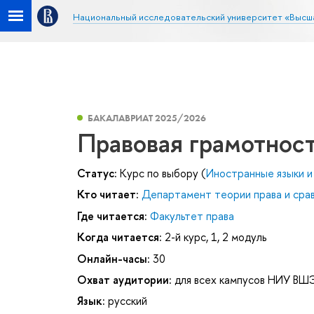
Национальный исследовательский университет «Высш
БАКАЛАВРИАТ 2025/2026
Правовая грамотнос
Статус:
Курс по выбору (
Иностранные языки и
Кто читает:
Департамент теории права и сра
Где читается:
Факультет права
Когда читается:
2-й курс, 1, 2 модуль
Онлайн-часы:
30
Охват аудитории:
для всех кампусов НИУ ВШ
Язык:
русский