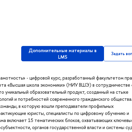
Дополнительные материалы в
Задать во
LMS
амотность» - цифровой курс, разработанный факультетом пра
ета «Высшая школа экономики» (НИУ ВШЭ) в сотрудничестве 
то уникальный образовательный продукт, созданный на стыке
ологий и потребностей современного гражданского общества
команды, в которую вошли преподаватели профильных
рактикующие юристы, специалисты по цифровому обучению и
ма включает 15 тематических блоков, охватывающих ключевы
осубъектности, органов государственной власти и системы су