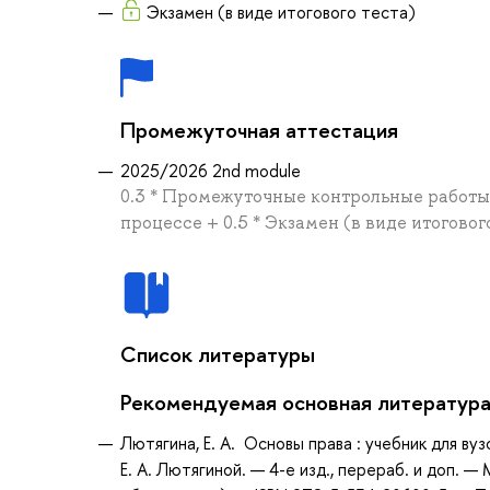
Экзамен (в виде итогового теста)
Промежуточная аттестация
2025/2026 2nd module
0.3 * Промежуточные контрольные работы 
процессе + 0.5 * Экзамен (в виде итоговог
Список литературы
Рекомендуемая основная литератур
Лютягина, Е. А. Основы права : учебник для вуз
Е. А. Лютягиной. — 4-е изд., перераб. и доп. 