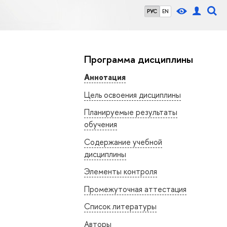
РУС
EN
Программа дисциплины
Аннотация
Цель освоения дисциплины
Планируемые результаты
обучения
Содержание учебной
дисциплины
Элементы контроля
Промежуточная аттестация
Список литературы
Авторы