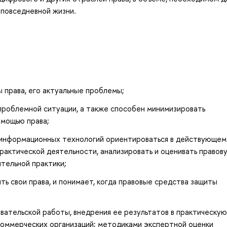
 повседневной жизни.
 права, его актуальные проблемы;
 проблемной ситуации, а также способен минимизировать
омощью права;
 информационных технологий ориентироваться в действующем
практической деятельности, анализировать и оценивать правов
тельной практики;
ь свои права, и понимает, когда правовые средства защиты
ательской работы, внедрения ее результатов в практическую
коммерческих организаций; методиками экспертной оценки