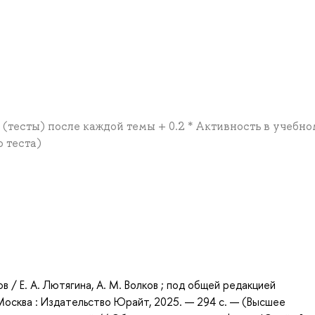
(тесты) после каждой темы + 0.2 * Активность в учебно
о теста)
а
ов / Е. А. Лютягина, А. М. Волков ; под общей редакцией
— Москва : Издательство Юрайт, 2025. — 294 с. — (Высшее