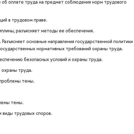
в об оплате труда на предмет соблюдения норм трудового
ций в трудовом праве.
иплины, разъясняет методы ее обеспечения.
. Разъясняет основные направления государственной политики 
государственных нормативных требований охраны труда.
еспечению безопасных условий и охраны труда.
 охраны труда.
проблемы темы.
лемы темы.
и виды трудовых споров.