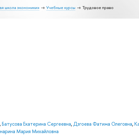
ая школа экономики»
Учебные курсы
Трудовое право
,
Батусова Екатерина Сергеевна
,
Дзгоева Фатима Олеговна
,
К
нарина Мария Михайловна