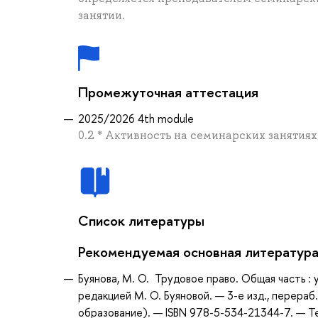
занятии.
Промежуточная аттестация
2025/2026 4th module
0.2 * Активность на семинарских занятиях
Список литературы
Рекомендуемая основная литератур
Буянова, М. О. Трудовое право. Общая часть : у
редакцией М. О. Буяновой. — 3-е изд., перераб
образование). — ISBN 978-5-534-21344-7. — Т