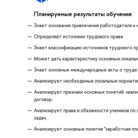
Планируемые результаты обучения
Знает основания привлечения работодателя к
Определяет источники трудового права
Знает классификацию источников трудового пр
Может дать характеристику основным локаль
Знает основные международные акты о труде 
Анализирует необходимые локальные норматив
Анализирует признаки основных понятий: квал
договор.
Анализирует права и обязанности учеников по 
задач.
Анализирует основные понятия "заработная пла