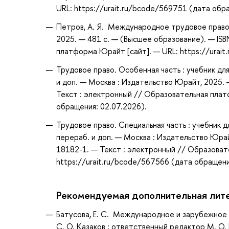
URL: https://urait.ru/bcode/569751 (дата обр
Петров, А. Я. Международное трудовое право :
2025. — 481 с. — (Высшее образование). — IS
платформа Юрайт [сайт]. — URL: https://urait
Трудовое право. Особенная часть : учебник для
и доп. — Москва : Издательство Юрайт, 2025.
Текст : электронный // Образовательная плат
обращения: 02.07.2026).
Трудовое право. Специальная часть : учебник д
перераб. и доп. — Москва : Издательство Юрай
18182-1. — Текст : электронный // Образоват
https://urait.ru/bcode/567566 (дата обращени
Рекомендуемая дополнительная лит
Батусова, Е. С. Международное и зарубежное тру
С. О. Казаков ; ответственный редактор М. О.