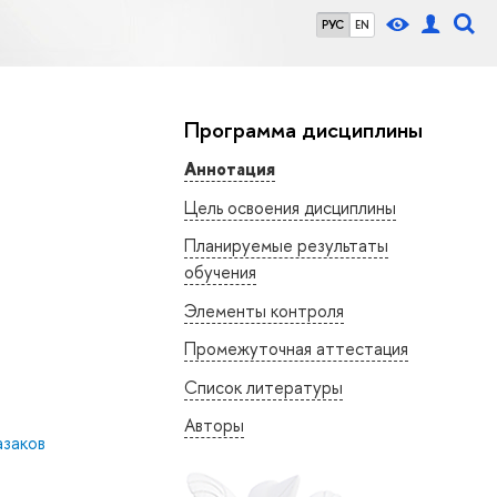
РУС
EN
Программа дисциплины
Аннотация
Цель освоения дисциплины
Планируемые результаты
обучения
Элементы контроля
Промежуточная аттестация
Список литературы
Авторы
азаков