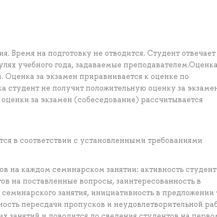
я. Время на подготовку не отводится. Студент отвечает
дулях учебного года, задаваемые преподавателем.Оценка
 Оценка за экзамен приравнивается к оценке по
ка студент не получит положительную оценку за экзамен
 оценки за экзамен (собеседование) рассчитывается
ся в соответствии с установленными требованиями
ов на каждом семинарском занятии: активность студент
тов на поставленные вопросы, заинтересованность в
семинарского занятия, инициативность в предложении 
ость пересдачи пропусков и неудовлетворительной ра
х занятий и доводится до сведения студентов на перво