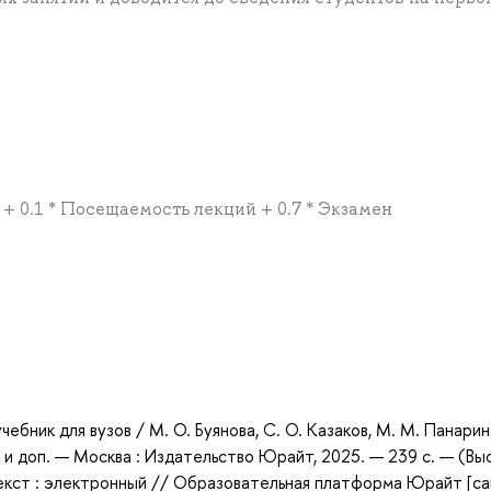
 + 0.1 * Посещаемость лекций + 0.7 * Экзамен
а
чебник для вузов / М. О. Буянова, С. О. Казаков, М. М. Панарин
. и доп. — Москва : Издательство Юрайт, 2025. — 239 с. — (В
екст : электронный // Образовательная платформа Юрайт [са