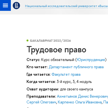
Национальный исследовательский университет «Высш
БАКАЛАВРИАТ 2025/2026
Трудовое право
Статус:
Курс обязательный (
Юриспруденция
)
Кто читает:
Департамент публичного права
Где читается:
Факультет права
Когда читается:
3-й курс, 3, 4 модуль
Охват аудитории:
для своего кампуса
Преподаватели:
Ахметьянов Денис Венерович
Сергей Олегович
,
Карпенко Ольга Ивановна
,
Па