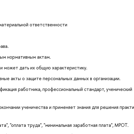
 материальной ответственности
ава.
ным нормативным актам.
и может дать их общую характеристику.
ные акты о защите персональных данных в организации.
ификация работника, профессиональный стандарт, ученический
окончании ученичества и применяет знания для решения практ
та", "оплата труда", "минимальная заработная плата", МРОТ.