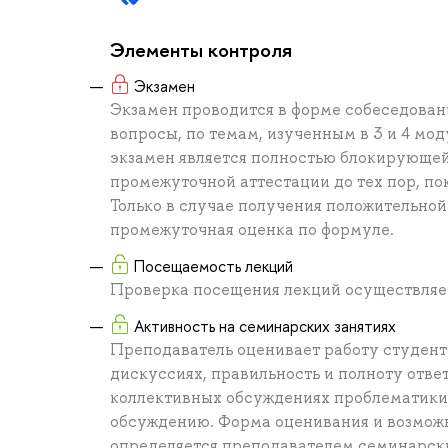
Элементы контроля
Экзамен
Экзамен проводится в форме собеседовани
вопросы, по темам, изученным в 3 и 4 мо
экзамен является полностью блокирующей.
промежуточной аттестации до тех пор, по
Только в случае получения положительной
промежуточная оценка по формуле.
Посещаемость лекций
Проверка посещения лекций осуществляет
Активность на семинарских занятиях
Преподаватель оценивает работу студент
дискуссиях, правильность и полноту отве
коллективных обсуждениях проблематики 
обсуждению. Форма оценивания и возможн
определяется преподавателем семинарски