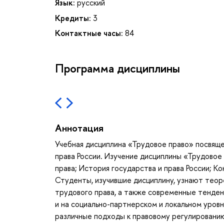
Язык:
русский
Кредиты:
3
Контактные часы:
84
Программа дисциплины
Аннотация
Учебная дисциплина «Трудовое право» посвяще
права России. Изучение дисциплины «Трудовое
права; История государства и права России; К
Студенты, изучившие дисциплину, узнают теор
трудового права, а также современные тенден
и на социально-партнерском и локальном уров
различные подходы к правовому регулированию