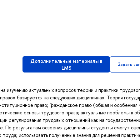
Дополнительные материалы в
Задать во
LMS
на изучению актуальных вопросов теории и практики трудово
 право» базируется на следующих дисциплинах: Теория госуда
онституционное право; Гражданское право (общая и особенная ч
етические основы трудового права; актуальные проблемы в о
ции регулирования трудовых отношений как на государственно
не. По результатам освоения дисциплины студенты смогут оце
 труда; использовать полученные знания для решения практич