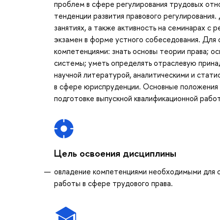
проблем в сфере регулирования трудовых отно
тенденции развития правового регулирования.
занятиях, а также активность на семинарах с 
экзамен в форме устного собеседования. Для
компетенциями: знать основы теории права; ос
системы; уметь определять отраслевую прина
научной литературой, аналитическими и стат
в сфере юриспруденции. Основные положения 
подготовке выпускной квалификационной рабо
Цель освоения дисциплины
овладение компетенциями необходимыми для о
работы в сфере трудового права.