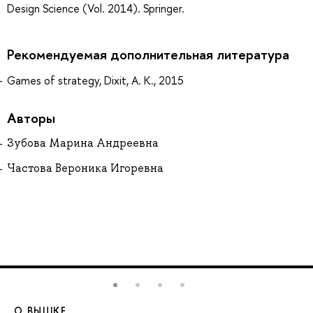
Design Science (Vol. 2014). Springer.
Рекомендуемая дополнительная литература
Games of strategy, Dixit, A. K., 2015
Авторы
Зубова Марина Андреевна
Частова Вероника Игоревна
О ВЫШКЕ
О