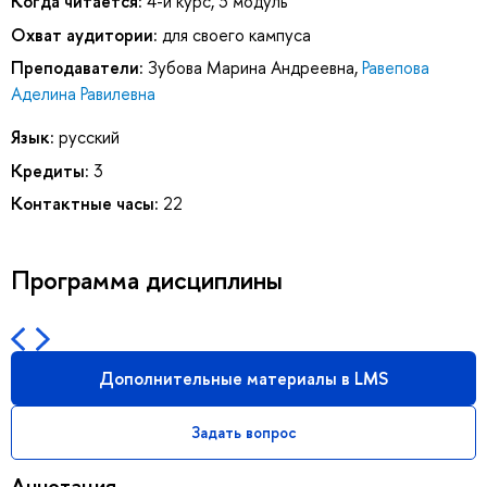
Когда читается:
4-й курс, 3 модуль
Охват аудитории:
для своего кампуса
Преподаватели:
Зубова Марина Андреевна
,
Равепова
Аделина Равилевна
Язык:
русский
Кредиты:
3
Контактные часы:
22
Программа дисциплины
Дополнительные материалы в LMS
Задать вопрос
Аннотация